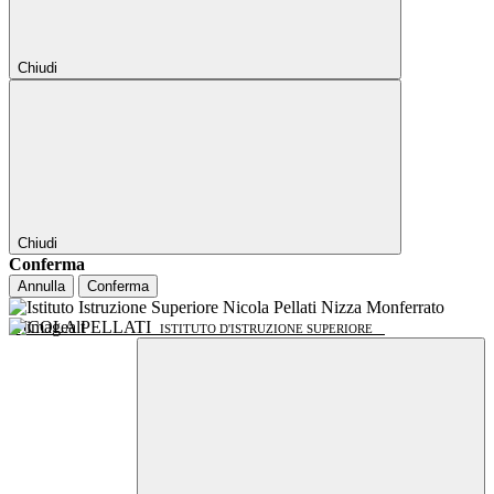
Chiudi
Chiudi
Conferma
Annulla
Conferma
NICOLA PELLATI
ISTITUTO D'ISTRUZIONE SUPERIORE