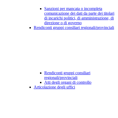
Sanzioni per mancata o incompleta
comunicazione dei dati da parte dei titolari
di incarichi politici, di amministrazione, di
direzione o di governo
Rendiconti gruppi consiliari regionali/provinciali
Rendiconti gruppi consiliari
regionali/provinciali
Atti degli organi di controllo
Articolazione degli uffici