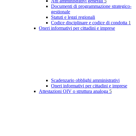
Atti amministrativi generali
5
Documenti di programmazione strategico-
gestionale
Statuti e leggi regionali
Codice disciplinare e codice di condotta
1
Oneri informativi per cittadini e imprese
Scadenzario obblighi amministrativi
Oneri informativi per cittadini e imprese
Attestazioni OIV o struttura analoga
5