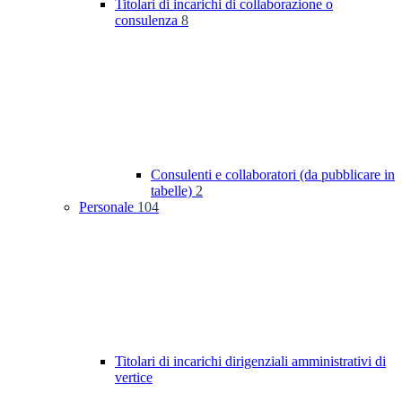
Titolari di incarichi di collaborazione o
consulenza
8
Consulenti e collaboratori (da pubblicare in
tabelle)
2
Personale
104
Titolari di incarichi dirigenziali amministrativi di
vertice