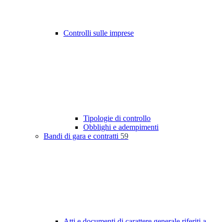
Controlli sulle imprese
Tipologie di controllo
Obblighi e adempimenti
Bandi di gara e contratti
59
Atti e documenti di carattere generale riferiti a