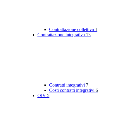
Contrattazione collettiva
1
Contrattazione integrativa
13
Contratti integrativi
7
Costi contratti integrativi
6
OIV
5