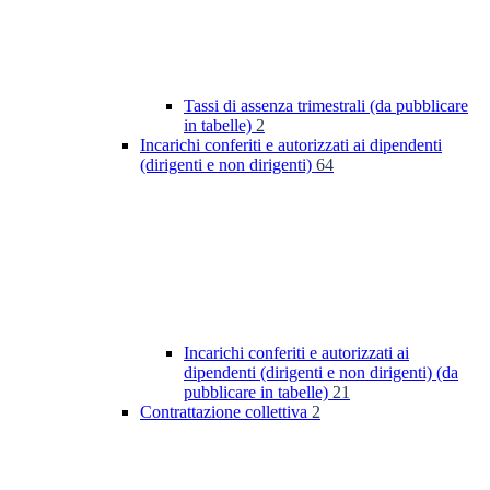
Tassi di assenza trimestrali (da pubblicare
in tabelle)
2
Incarichi conferiti e autorizzati ai dipendenti
(dirigenti e non dirigenti)
64
Incarichi conferiti e autorizzati ai
dipendenti (dirigenti e non dirigenti) (da
pubblicare in tabelle)
21
Contrattazione collettiva
2