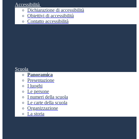
Accessibilità
Dichiarazione di accessibilità
Obiettivi di accessibilità
Contatto accessibilità
Scuola
Panoramica
Presentazione
I luoghi
Le persone
I numeri della scuola
Le carte della scuola
Organizzazione
La storia