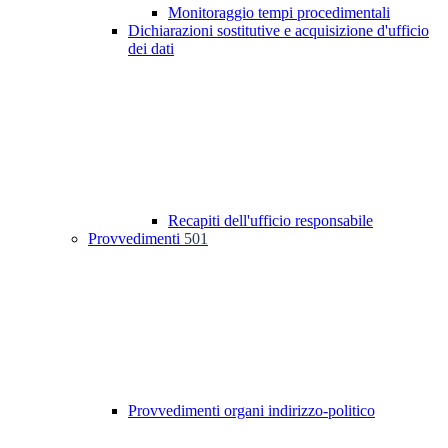
Monitoraggio tempi procedimentali
Dichiarazioni sostitutive e acquisizione d'ufficio
dei dati
Recapiti dell'ufficio responsabile
Provvedimenti
501
Provvedimenti organi indirizzo-politico