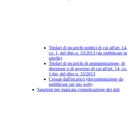
Titolari di incarichi politici di cui all'art. 14,
co. 1, del dlgs n. 33/2013 (da pubblicare in
tabelle)
Titolari di incarichi di amministrazione, di
direzione o di governo di cui all'art. 14, co.
1-bis, del dlgs n. 33/2013
Cessati dall'incarico (documentazione da
pubblicare sul sito web)
Sanzioni per mancata comunicazione dei dati