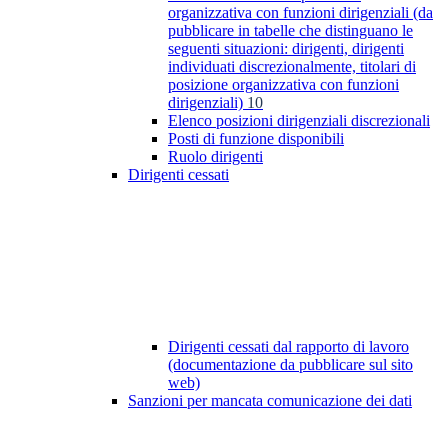
organizzativa con funzioni dirigenziali (da
pubblicare in tabelle che distinguano le
seguenti situazioni: dirigenti, dirigenti
individuati discrezionalmente, titolari di
posizione organizzativa con funzioni
dirigenziali)
10
Elenco posizioni dirigenziali discrezionali
Posti di funzione disponibili
Ruolo dirigenti
Dirigenti cessati
Dirigenti cessati dal rapporto di lavoro
(documentazione da pubblicare sul sito
web)
Sanzioni per mancata comunicazione dei dati