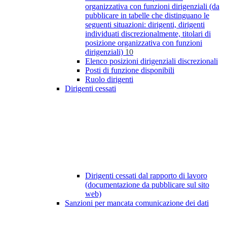
organizzativa con funzioni dirigenziali (da
pubblicare in tabelle che distinguano le
seguenti situazioni: dirigenti, dirigenti
individuati discrezionalmente, titolari di
posizione organizzativa con funzioni
dirigenziali)
10
Elenco posizioni dirigenziali discrezionali
Posti di funzione disponibili
Ruolo dirigenti
Dirigenti cessati
Dirigenti cessati dal rapporto di lavoro
(documentazione da pubblicare sul sito
web)
Sanzioni per mancata comunicazione dei dati