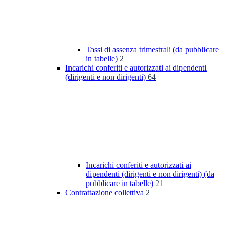
Tassi di assenza trimestrali (da pubblicare
in tabelle)
2
Incarichi conferiti e autorizzati ai dipendenti
(dirigenti e non dirigenti)
64
Incarichi conferiti e autorizzati ai
dipendenti (dirigenti e non dirigenti) (da
pubblicare in tabelle)
21
Contrattazione collettiva
2