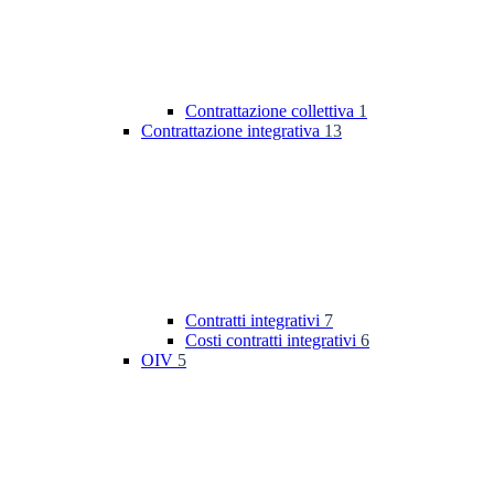
Contrattazione collettiva
1
Contrattazione integrativa
13
Contratti integrativi
7
Costi contratti integrativi
6
OIV
5