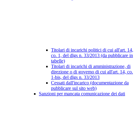
Titolari di incarichi politici di cui all'art. 14,
co. 1, del dlgs n. 33/2013 (da pubblicare in
tabelle)
Titolari di incarichi di amministrazione, di
direzione o di governo di cui all'art. 14, co.
1-bis, del dlgs n. 33/2013
Cessati dall'incarico (documentazione da
pubblicare sul sito web)
Sanzioni per mancata comunicazione dei dati