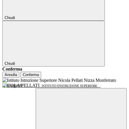
Chiudi
Chiudi
Conferma
Annulla
Conferma
NICOLA PELLATI
ISTITUTO D'ISTRUZIONE SUPERIORE