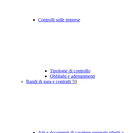
Controlli sulle imprese
Tipologie di controllo
Obblighi e adempimenti
Bandi di gara e contratti
59
Atti e documenti di carattere generale riferiti a