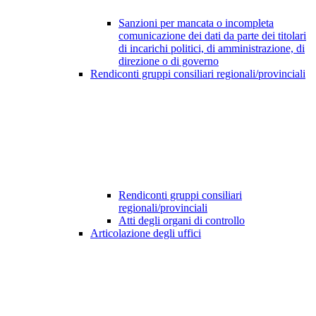
Sanzioni per mancata o incompleta
comunicazione dei dati da parte dei titolari
di incarichi politici, di amministrazione, di
direzione o di governo
Rendiconti gruppi consiliari regionali/provinciali
Rendiconti gruppi consiliari
regionali/provinciali
Atti degli organi di controllo
Articolazione degli uffici