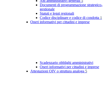
Atti amministrativi generali
5
Documenti di programmazione strategico-
gestionale
Statuti e leggi regionali
Codice disciplinare e codice di condotta
1
Oneri informativi per cittadini e imprese
Scadenzario obblighi amministrativi
Oneri informativi per cittadini e imprese
Attestazioni OIV o struttura analoga
5