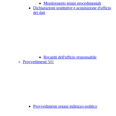
Monitoraggio tempi procedimentali
Dichiarazioni sostitutive e acquisizione d'ufficio
dei dati
Recapiti dell'ufficio responsabile
Provvedimenti
501
Provvedimenti organi indirizzo-politico