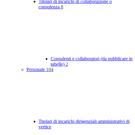
Titolari di incarichi di collaborazione o
consulenza
8
Consulenti e collaboratori (da pubblicare in
tabelle)
2
Personale
104
Titolari di incarichi dirigenziali amministrativi di
vertice