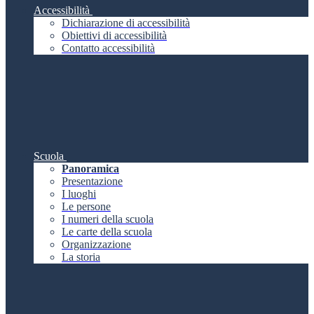
Accessibilità
Dichiarazione di accessibilità
Obiettivi di accessibilità
Contatto accessibilità
Scuola
Panoramica
Presentazione
I luoghi
Le persone
I numeri della scuola
Le carte della scuola
Organizzazione
La storia