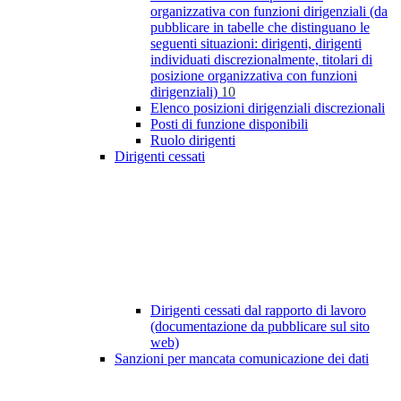
organizzativa con funzioni dirigenziali (da
pubblicare in tabelle che distinguano le
seguenti situazioni: dirigenti, dirigenti
individuati discrezionalmente, titolari di
posizione organizzativa con funzioni
dirigenziali)
10
Elenco posizioni dirigenziali discrezionali
Posti di funzione disponibili
Ruolo dirigenti
Dirigenti cessati
Dirigenti cessati dal rapporto di lavoro
(documentazione da pubblicare sul sito
web)
Sanzioni per mancata comunicazione dei dati