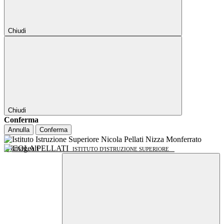
Chiudi
Chiudi
Conferma
Annulla
Conferma
NICOLA PELLATI
ISTITUTO D'ISTRUZIONE SUPERIORE