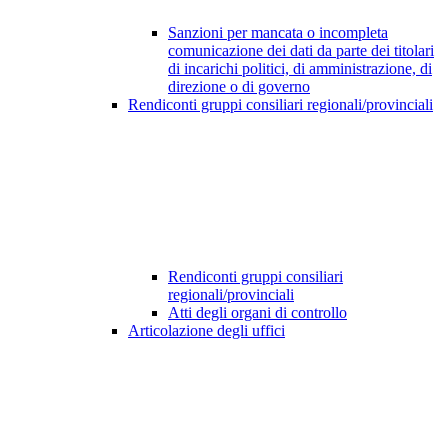
Sanzioni per mancata o incompleta
comunicazione dei dati da parte dei titolari
di incarichi politici, di amministrazione, di
direzione o di governo
Rendiconti gruppi consiliari regionali/provinciali
Rendiconti gruppi consiliari
regionali/provinciali
Atti degli organi di controllo
Articolazione degli uffici