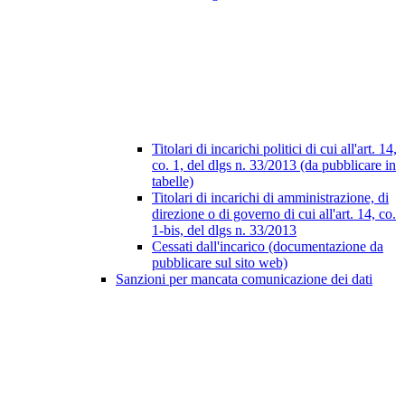
Titolari di incarichi politici di cui all'art. 14,
co. 1, del dlgs n. 33/2013 (da pubblicare in
tabelle)
Titolari di incarichi di amministrazione, di
direzione o di governo di cui all'art. 14, co.
1-bis, del dlgs n. 33/2013
Cessati dall'incarico (documentazione da
pubblicare sul sito web)
Sanzioni per mancata comunicazione dei dati