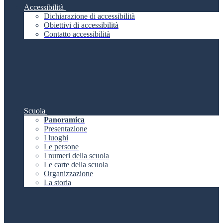
Accessibilità
Dichiarazione di accessibilità
Obiettivi di accessibilità
Contatto accessibilità
Scuola
Panoramica
Presentazione
I luoghi
Le persone
I numeri della scuola
Le carte della scuola
Organizzazione
La storia