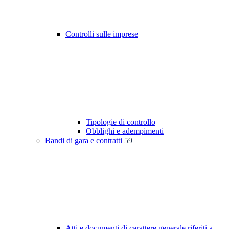
Controlli sulle imprese
Tipologie di controllo
Obblighi e adempimenti
Bandi di gara e contratti
59
Atti e documenti di carattere generale riferiti a