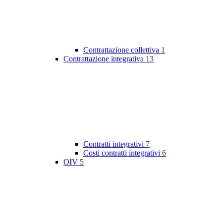
Contrattazione collettiva
1
Contrattazione integrativa
13
Contratti integrativi
7
Costi contratti integrativi
6
OIV
5