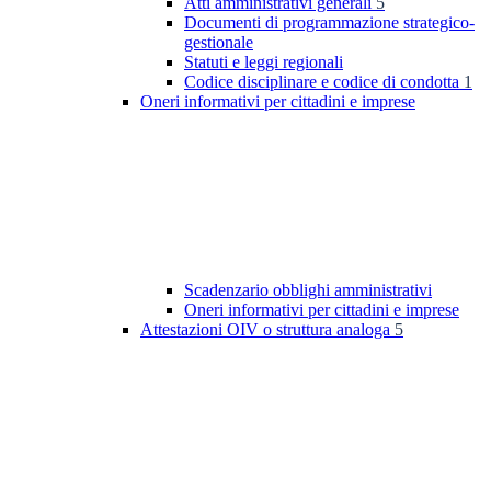
Atti amministrativi generali
5
Documenti di programmazione strategico-
gestionale
Statuti e leggi regionali
Codice disciplinare e codice di condotta
1
Oneri informativi per cittadini e imprese
Scadenzario obblighi amministrativi
Oneri informativi per cittadini e imprese
Attestazioni OIV o struttura analoga
5