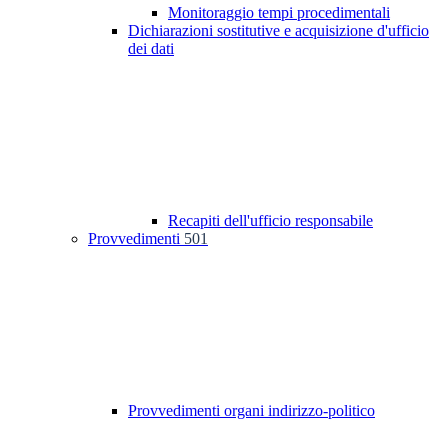
Monitoraggio tempi procedimentali
Dichiarazioni sostitutive e acquisizione d'ufficio
dei dati
Recapiti dell'ufficio responsabile
Provvedimenti
501
Provvedimenti organi indirizzo-politico