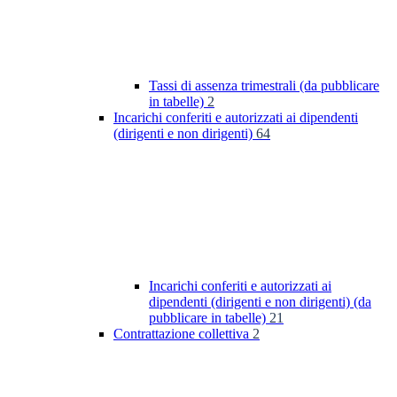
Tassi di assenza trimestrali (da pubblicare
in tabelle)
2
Incarichi conferiti e autorizzati ai dipendenti
(dirigenti e non dirigenti)
64
Incarichi conferiti e autorizzati ai
dipendenti (dirigenti e non dirigenti) (da
pubblicare in tabelle)
21
Contrattazione collettiva
2