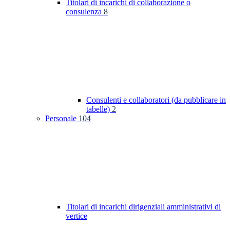
Titolari di incarichi di collaborazione o
consulenza
8
Consulenti e collaboratori (da pubblicare in
tabelle)
2
Personale
104
Titolari di incarichi dirigenziali amministrativi di
vertice