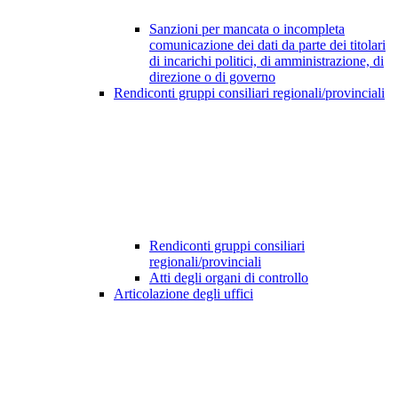
Sanzioni per mancata o incompleta
comunicazione dei dati da parte dei titolari
di incarichi politici, di amministrazione, di
direzione o di governo
Rendiconti gruppi consiliari regionali/provinciali
Rendiconti gruppi consiliari
regionali/provinciali
Atti degli organi di controllo
Articolazione degli uffici