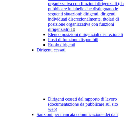
organizzativa con funzioni dirigenziali (da
pubblicare in tabelle che distinguano le
seguenti situazioni: dirigenti, dirigenti
individuati discrezionalmente, titolari di
posizione organizzativa con funzioni
dirigenziali)
10
Elenco posizioni dirigenziali discrezionali
Posti di funzione disponibili
Ruolo dirigenti
Dirigenti cessati
Dirigenti cessati dal rapporto di lavoro
(documentazione da pubblicare sul sito
web)
Sanzioni per mancata comunicazione dei dati