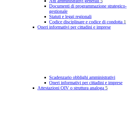
Atti amministrativi generali
5
Documenti di programmazione strategico-
gestionale
Statuti e leggi regionali
Codice disciplinare e codice di condotta
1
Oneri informativi per cittadini e imprese
Scadenzario obblighi amministrativi
Oneri informativi per cittadini e imprese
Attestazioni OIV o struttura analoga
5