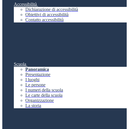
Accessibilità
Dichiarazione di accessibilità
Obiettivi di accessibilità
Contatto accessibilità
Scuola
Panoramica
Presentazione
I luoghi
Le persone
I numeri della scuola
Le carte della scuola
Organizzazione
La storia