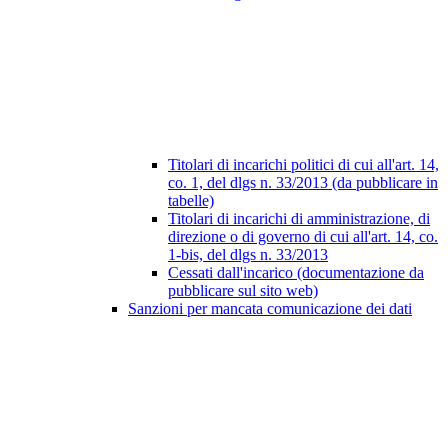
Titolari di incarichi politici di cui all'art. 14,
co. 1, del dlgs n. 33/2013 (da pubblicare in
tabelle)
Titolari di incarichi di amministrazione, di
direzione o di governo di cui all'art. 14, co.
1-bis, del dlgs n. 33/2013
Cessati dall'incarico (documentazione da
pubblicare sul sito web)
Sanzioni per mancata comunicazione dei dati