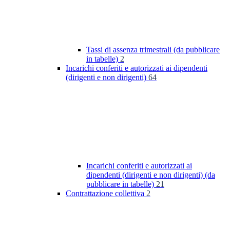
Tassi di assenza trimestrali (da pubblicare
in tabelle)
2
Incarichi conferiti e autorizzati ai dipendenti
(dirigenti e non dirigenti)
64
Incarichi conferiti e autorizzati ai
dipendenti (dirigenti e non dirigenti) (da
pubblicare in tabelle)
21
Contrattazione collettiva
2