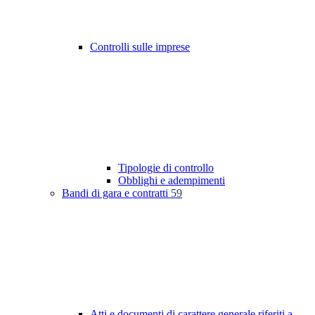
Controlli sulle imprese
Tipologie di controllo
Obblighi e adempimenti
Bandi di gara e contratti
59
Atti e documenti di carattere generale riferiti a