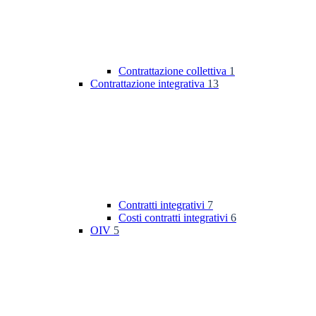
Contrattazione collettiva
1
Contrattazione integrativa
13
Contratti integrativi
7
Costi contratti integrativi
6
OIV
5