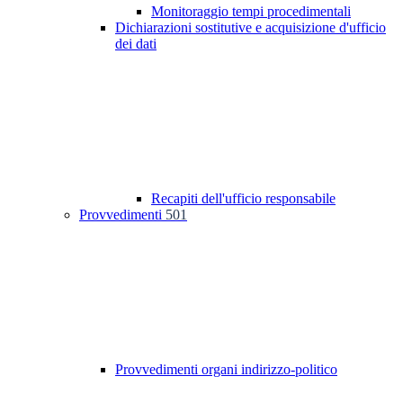
Monitoraggio tempi procedimentali
Dichiarazioni sostitutive e acquisizione d'ufficio
dei dati
Recapiti dell'ufficio responsabile
Provvedimenti
501
Provvedimenti organi indirizzo-politico