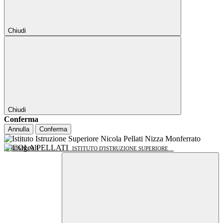
Chiudi
Chiudi
Conferma
Annulla
Conferma
NICOLA PELLATI
ISTITUTO D'ISTRUZIONE SUPERIORE