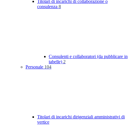
Titolari di incarichi di collaborazione o
consulenza
8
Consulenti e collaboratori (da pubblicare in
tabelle)
2
Personale
104
Titolari di incarichi dirigenziali amministrativi di
vertice