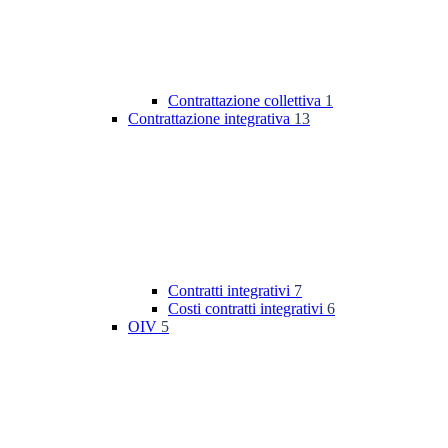
Contrattazione collettiva
1
Contrattazione integrativa
13
Contratti integrativi
7
Costi contratti integrativi
6
OIV
5