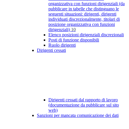
organizzativa con funzioni dirigenziali (da
pubblicare in tabelle che distinguano le
seguenti situazioni: dirigenti, dirigenti
individuati discrezionalmente, titolari di
posizione organizzativa con funzioni
dirigenziali)
10
Elenco posizioni dirigenziali discrezionali
Posti di funzione disponibili
Ruolo dirigenti
Dirigenti cessati
Dirigenti cessati dal rapporto di lavoro
(documentazione da pubblicare sul sito
web)
Sanzioni per mancata comunicazione dei dati