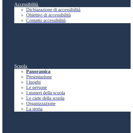
Accessibilità
Dichiarazione di accessibilità
Obiettivi di accessibilità
Contatto accessibilità
Scuola
Panoramica
Presentazione
I luoghi
Le persone
I numeri della scuola
Le carte della scuola
Organizzazione
La storia