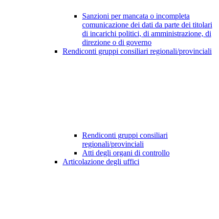
Sanzioni per mancata o incompleta
comunicazione dei dati da parte dei titolari
di incarichi politici, di amministrazione, di
direzione o di governo
Rendiconti gruppi consiliari regionali/provinciali
Rendiconti gruppi consiliari
regionali/provinciali
Atti degli organi di controllo
Articolazione degli uffici