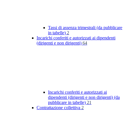
Tassi di assenza trimestrali (da pubblicare
in tabelle)
2
Incarichi conferiti e autorizzati ai dipendenti
(dirigenti e non dirigenti)
64
Incarichi conferiti e autorizzati ai
dipendenti (dirigenti e non dirigenti) (da
pubblicare in tabelle)
21
Contrattazione collettiva
2