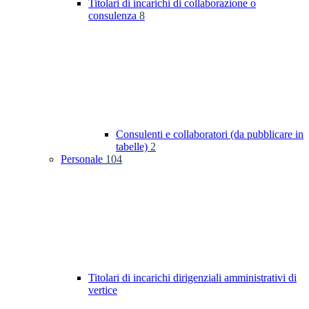
Titolari di incarichi di collaborazione o
consulenza
8
Consulenti e collaboratori (da pubblicare in
tabelle)
2
Personale
104
Titolari di incarichi dirigenziali amministrativi di
vertice