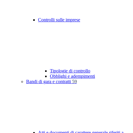
Controlli sulle imprese
Tipologie di controllo
Obblighi e adempimenti
Bandi di gara e contratti
59
Atti e documenti di carattere generale riferiti a