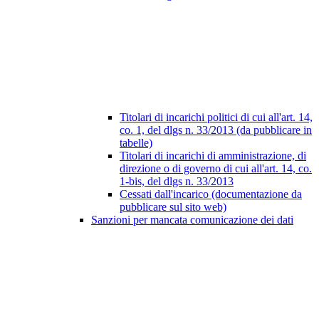
Titolari di incarichi politici di cui all'art. 14,
co. 1, del dlgs n. 33/2013 (da pubblicare in
tabelle)
Titolari di incarichi di amministrazione, di
direzione o di governo di cui all'art. 14, co.
1-bis, del dlgs n. 33/2013
Cessati dall'incarico (documentazione da
pubblicare sul sito web)
Sanzioni per mancata comunicazione dei dati