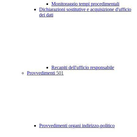
Monitoraggio tempi procedimentali
Dichiarazioni sostitutive e acquisizione d'ufficio
dei dati
Recapiti dell'ufficio responsabile
Provvedimenti
501
Provvedimenti organi indirizzo-politico