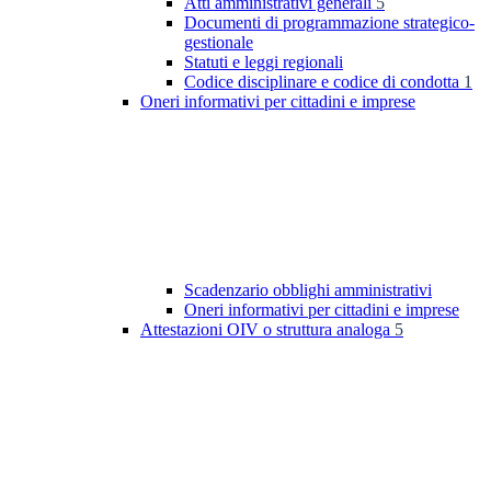
Atti amministrativi generali
5
Documenti di programmazione strategico-
gestionale
Statuti e leggi regionali
Codice disciplinare e codice di condotta
1
Oneri informativi per cittadini e imprese
Scadenzario obblighi amministrativi
Oneri informativi per cittadini e imprese
Attestazioni OIV o struttura analoga
5