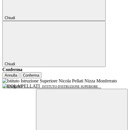
Chiudi
Chiudi
Conferma
Annulla
Conferma
NICOLA PELLATI
ISTITUTO D'ISTRUZIONE SUPERIORE