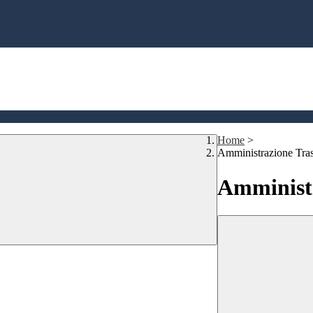
Home
>
Amministrazione Tra
Amministr