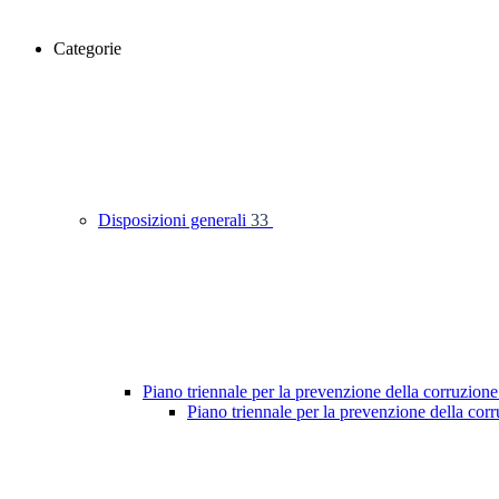
Categorie
Disposizioni generali
33
Piano triennale per la prevenzione della corruzione
Piano triennale per la prevenzione della co