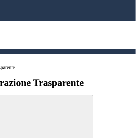
sparente
azione Trasparente