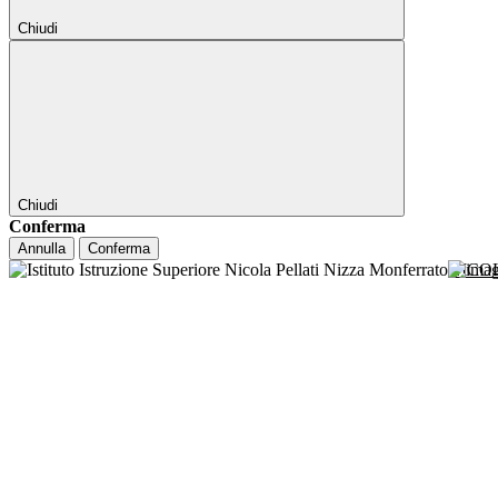
Chiudi
Chiudi
Conferma
Annulla
Conferma
NICO