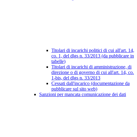
Titolari di incarichi politici di cui all'art. 14,
co. 1, del dlgs n. 33/2013 (da pubblicare in
tabelle)
Titolari di incarichi di amministrazione, di
direzione o di governo di cui all'art. 14, co.
1-bis, del dlgs n. 33/2013
Cessati dall'incarico (documentazione da
pubblicare sul sito web)
Sanzioni per mancata comunicazione dei dati