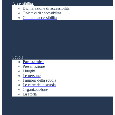
Accessibilità
Dichiarazione di accessibilità
Obiettivi di accessibilità
Contatto accessibilità
Scuola
Panoramica
Presentazione
I luoghi
Le persone
I numeri della scuola
Le carte della scuola
Organizzazione
La storia