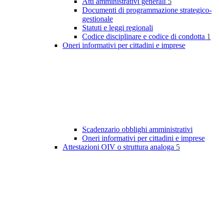
Atti amministrativi generali
5
Documenti di programmazione strategico-
gestionale
Statuti e leggi regionali
Codice disciplinare e codice di condotta
1
Oneri informativi per cittadini e imprese
Scadenzario obblighi amministrativi
Oneri informativi per cittadini e imprese
Attestazioni OIV o struttura analoga
5