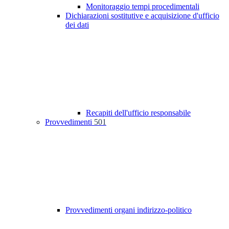
Monitoraggio tempi procedimentali
Dichiarazioni sostitutive e acquisizione d'ufficio
dei dati
Recapiti dell'ufficio responsabile
Provvedimenti
501
Provvedimenti organi indirizzo-politico