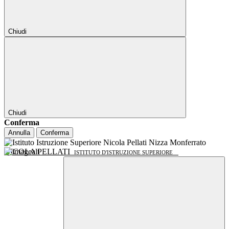
Chiudi
Chiudi
Conferma
Annulla
Conferma
NICOLA PELLATI
ISTITUTO D'ISTRUZIONE SUPERIORE