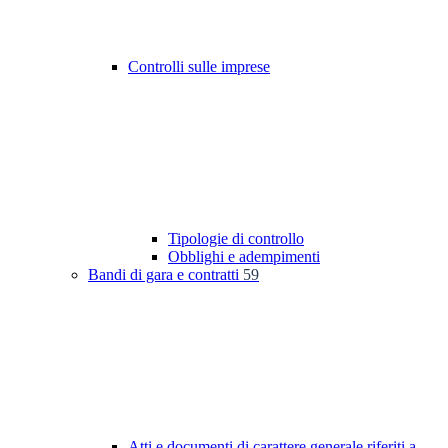
Controlli sulle imprese
Tipologie di controllo
Obblighi e adempimenti
Bandi di gara e contratti
59
Atti e documenti di carattere generale riferiti a