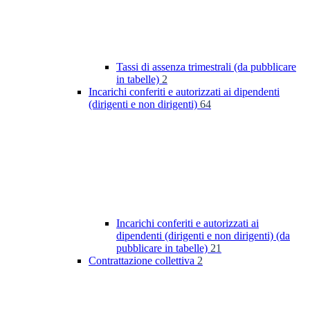
Tassi di assenza trimestrali (da pubblicare
in tabelle)
2
Incarichi conferiti e autorizzati ai dipendenti
(dirigenti e non dirigenti)
64
Incarichi conferiti e autorizzati ai
dipendenti (dirigenti e non dirigenti) (da
pubblicare in tabelle)
21
Contrattazione collettiva
2