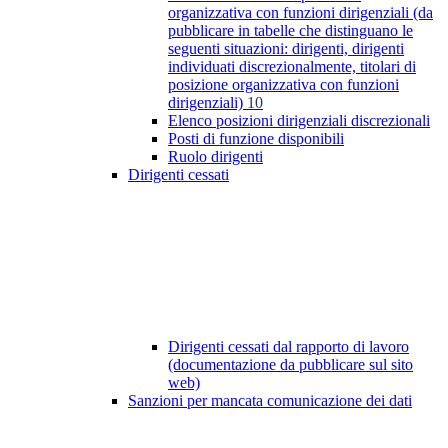
organizzativa con funzioni dirigenziali (da
pubblicare in tabelle che distinguano le
seguenti situazioni: dirigenti, dirigenti
individuati discrezionalmente, titolari di
posizione organizzativa con funzioni
dirigenziali)
10
Elenco posizioni dirigenziali discrezionali
Posti di funzione disponibili
Ruolo dirigenti
Dirigenti cessati
Dirigenti cessati dal rapporto di lavoro
(documentazione da pubblicare sul sito
web)
Sanzioni per mancata comunicazione dei dati