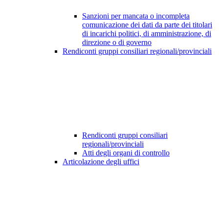
Sanzioni per mancata o incompleta
comunicazione dei dati da parte dei titolari
di incarichi politici, di amministrazione, di
direzione o di governo
Rendiconti gruppi consiliari regionali/provinciali
Rendiconti gruppi consiliari
regionali/provinciali
Atti degli organi di controllo
Articolazione degli uffici