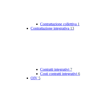
Contrattazione collettiva
1
Contrattazione integrativa
13
Contratti integrativi
7
Costi contratti integrativi
6
OIV
5