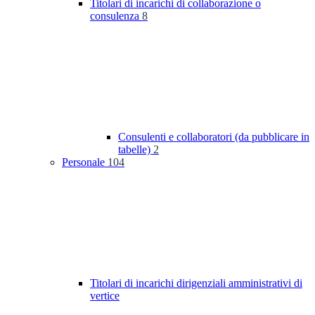
Titolari di incarichi di collaborazione o
consulenza
8
Consulenti e collaboratori (da pubblicare in
tabelle)
2
Personale
104
Titolari di incarichi dirigenziali amministrativi di
vertice