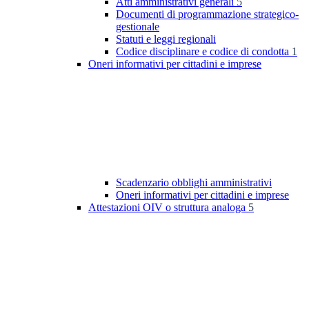
Atti amministrativi generali
5
Documenti di programmazione strategico-
gestionale
Statuti e leggi regionali
Codice disciplinare e codice di condotta
1
Oneri informativi per cittadini e imprese
Scadenzario obblighi amministrativi
Oneri informativi per cittadini e imprese
Attestazioni OIV o struttura analoga
5