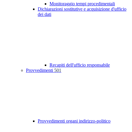
Monitoraggio tempi procedimentali
Dichiarazioni sostitutive e acquisizione d'ufficio
dei dati
Recapiti dell'ufficio responsabile
Provvedimenti
501
Provvedimenti organi indirizzo-politico