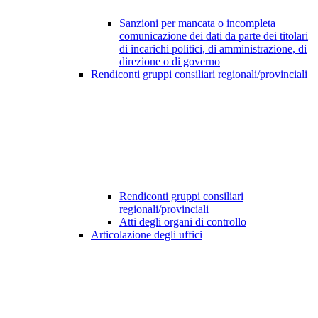
Sanzioni per mancata o incompleta
comunicazione dei dati da parte dei titolari
di incarichi politici, di amministrazione, di
direzione o di governo
Rendiconti gruppi consiliari regionali/provinciali
Rendiconti gruppi consiliari
regionali/provinciali
Atti degli organi di controllo
Articolazione degli uffici