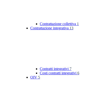
Contrattazione collettiva
1
Contrattazione integrativa
13
Contratti integrativi
7
Costi contratti integrativi
6
OIV
5