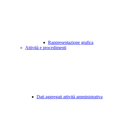
Rappresentazione grafica
Attività e procedimenti
Dati aggregati attività amministrativa