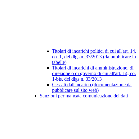
Titolari di incarichi politici di cui all'art. 14,
co. 1, del dlgs n. 33/2013 (da pubblicare in
tabelle)
Titolari di incarichi di amministrazione, di
direzione o di governo di cui all'art. 14, co.
1-bis, del dlgs n. 33/2013
Cessati dall'incarico (documentazione da
pubblicare sul sito web)
Sanzioni per mancata comunicazione dei dati