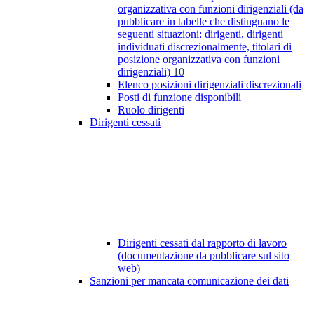
organizzativa con funzioni dirigenziali (da
pubblicare in tabelle che distinguano le
seguenti situazioni: dirigenti, dirigenti
individuati discrezionalmente, titolari di
posizione organizzativa con funzioni
dirigenziali)
10
Elenco posizioni dirigenziali discrezionali
Posti di funzione disponibili
Ruolo dirigenti
Dirigenti cessati
Dirigenti cessati dal rapporto di lavoro
(documentazione da pubblicare sul sito
web)
Sanzioni per mancata comunicazione dei dati