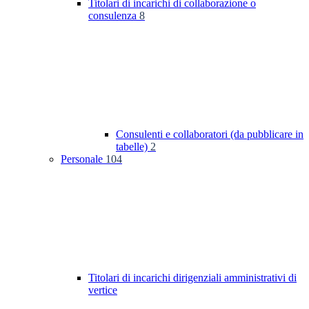
Titolari di incarichi di collaborazione o
consulenza
8
Consulenti e collaboratori (da pubblicare in
tabelle)
2
Personale
104
Titolari di incarichi dirigenziali amministrativi di
vertice