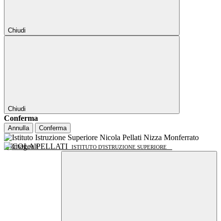
Chiudi
Chiudi
Conferma
Annulla
Conferma
NICOLA PELLATI
ISTITUTO D'ISTRUZIONE SUPERIORE