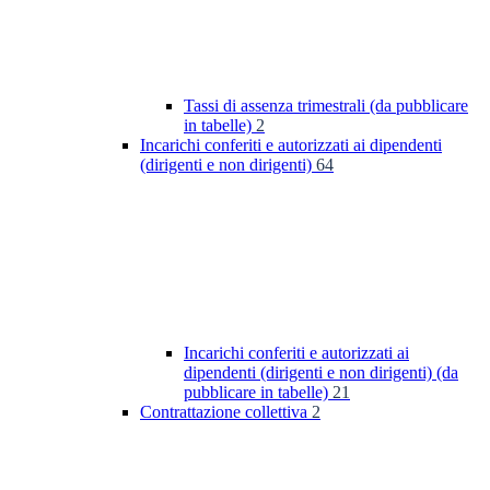
Tassi di assenza trimestrali (da pubblicare
in tabelle)
2
Incarichi conferiti e autorizzati ai dipendenti
(dirigenti e non dirigenti)
64
Incarichi conferiti e autorizzati ai
dipendenti (dirigenti e non dirigenti) (da
pubblicare in tabelle)
21
Contrattazione collettiva
2