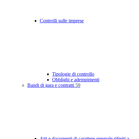
Controlli sulle imprese
Tipologie di controllo
Obblighi e adempimenti
Bandi di gara e contratti
59
Atti e documenti di carattere generale riferiti a