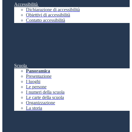
Accessibilità
Dichiarazione di accessibilità
Obiettivi di accessibilità
Contatto accessibilità
Scuola
Panoramica
Presentazione
I luoghi
Le persone
I numeri della scuola
Le carte della scuola
Organizzazione
La storia