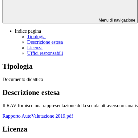
Menu di navigazione
Indice pagina
Tipologia
Descrizione estesa
Licenza
Uffici responsabili
Tipologia
Documento didattico
Descrizione estesa
Il RAV fornisce una rappresentazione della scuola attraverso un'analisi
Rapporto AutoValutazione 2019.pdf
Licenza