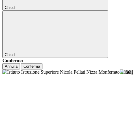
Chiudi
Chiudi
Conferma
Annulla
Conferma
NICO