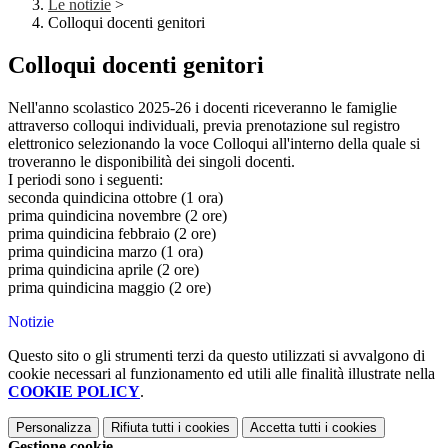
Le notizie
>
Colloqui docenti genitori
Colloqui docenti genitori
Nell'anno scolastico 2025-26 i docenti riceveranno le famiglie
attraverso colloqui individuali, previa prenotazione sul registro
elettronico selezionando la voce Colloqui all'interno della quale si
troveranno le disponibilità dei singoli docenti.
I periodi sono i seguenti:
seconda quindicina ottobre (1 ora)
prima quindicina novembre (2 ore)
prima quindicina febbraio (2 ore)
prima quindicina marzo (1 ora)
prima quindicina aprile (2 ore)
prima quindicina maggio (2 ore)
Notizie
Questo sito o gli strumenti terzi da questo utilizzati si avvalgono di
cookie necessari al funzionamento ed utili alle finalità illustrate nella
COOKIE POLICY
.
Personalizza
Rifiuta tutti
i cookies
Accetta tutti
i cookies
Gestione cookie