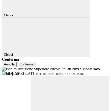
Chiudi
Chiudi
Conferma
Annulla
Conferma
NICOLA PELLATI
ISTITUTO D'ISTRUZIONE SUPERIORE