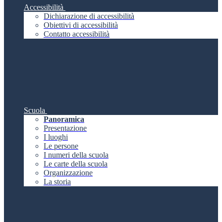
Accessibilità
Dichiarazione di accessibilità
Obiettivi di accessibilità
Contatto accessibilità
Scuola
Panoramica
Presentazione
I luoghi
Le persone
I numeri della scuola
Le carte della scuola
Organizzazione
La storia