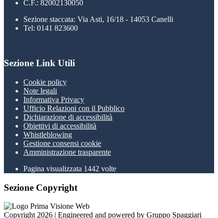
C.F.: 82002130050
Sezione staccata: Via Asti, 16/18 - 14053 Canelli
Tel: 0141 823600
Sezione Link Utili
Cookie policy
Note legali
Informativa Privacy
Ufficio Relazioni con il Pubblico
Dichiarazione di accessibilità
Obiettivi di accessibilità
Whistleblowing
Gestione consensi cookie
Amministrazione trasparente
Pagina visualizzata
1442
volte
Sezione Copyright
Copyright 2026 | Engineered and powered by Gruppo Spaggiari