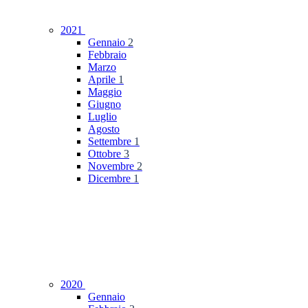
2021
Gennaio
2
Febbraio
Marzo
Aprile
1
Maggio
Giugno
Luglio
Agosto
Settembre
1
Ottobre
3
Novembre
2
Dicembre
1
2020
Gennaio