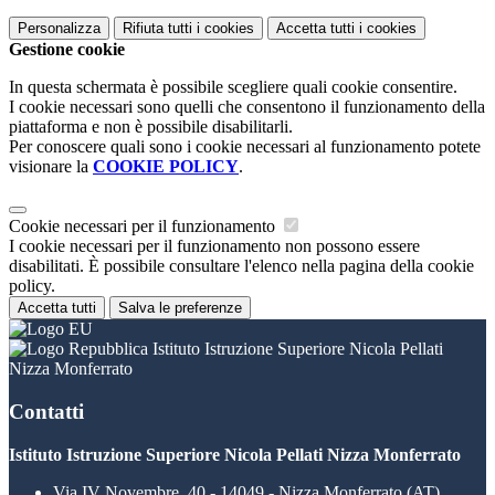
Personalizza
Rifiuta tutti
i cookies
Accetta tutti
i cookies
Gestione cookie
In questa schermata è possibile scegliere quali cookie consentire.
I cookie necessari sono quelli che consentono il funzionamento della
piattaforma e non è possibile disabilitarli.
Per conoscere quali sono i cookie necessari al funzionamento potete
visionare la
COOKIE POLICY
.
Cookie necessari per il funzionamento
I cookie necessari per il funzionamento non possono essere
disabilitati. È possibile consultare l'elenco nella pagina della cookie
policy.
Accetta tutti
Salva le preferenze
Istituto Istruzione Superiore Nicola Pellati
Nizza Monferrato
Contatti
Istituto Istruzione Superiore Nicola Pellati Nizza Monferrato
Via IV Novembre, 40 - 14049 - Nizza Monferrato (AT)