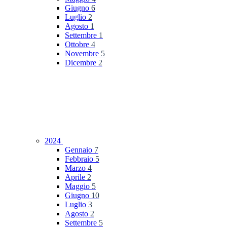
Giugno
6
Luglio
2
Agosto
1
Settembre
1
Ottobre
4
Novembre
5
Dicembre
2
2024
Gennaio
7
Febbraio
5
Marzo
4
Aprile
2
Maggio
5
Giugno
10
Luglio
3
Agosto
2
Settembre
5