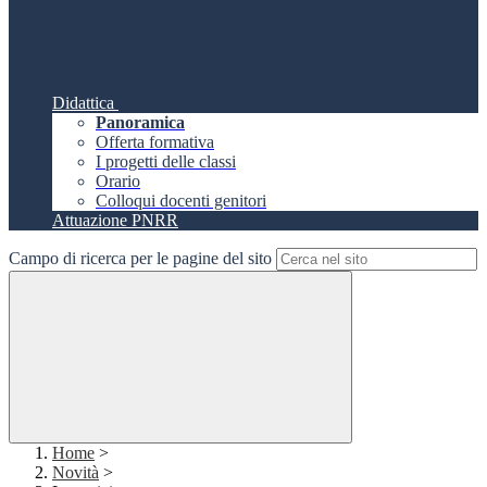
Didattica
Panoramica
Offerta formativa
I progetti delle classi
Orario
Colloqui docenti genitori
Attuazione PNRR
Campo di ricerca per le pagine del sito
Home
>
Novità
>