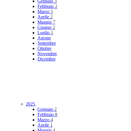
Gennaio
3
Febbraio
2
Marzo
5
Aprile
2
Maggio
7
Giugno
2
Luglio
1
Agosto
Settembre
Ottobre
Novembre
Dicembre
2025
Gennaio
2
Febbraio
8
Marzo
4
Aprile
1
Maggio
4