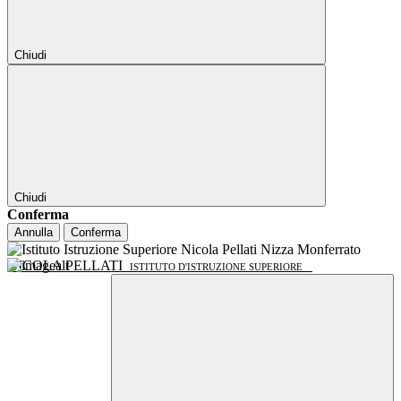
Chiudi
Chiudi
Conferma
Annulla
Conferma
NICOLA PELLATI
ISTITUTO D'ISTRUZIONE SUPERIORE