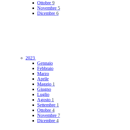
Ottobre
9
Novembre
5
Dicembre
6
2023
Gennaio
Febbraio
Marzo
Aprile
Maggio
1
Giugno
Luglio
Agosto
1
Settembre
1
Ottobre
4
Novembre
7
Dicembre
4