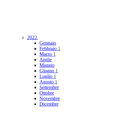
2022
Gennaio
Febbraio
1
Marzo
1
Aprile
Maggio
Giugno
1
Luglio
1
Agosto
1
Settembre
Ottobre
Novembre
Dicembre