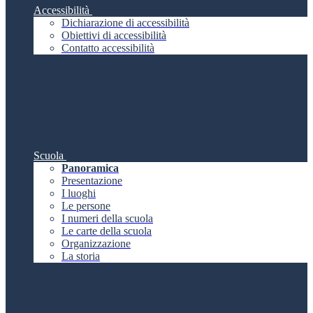
Accessibilità
Dichiarazione di accessibilità
Obiettivi di accessibilità
Contatto accessibilità
Scuola
Panoramica
Presentazione
I luoghi
Le persone
I numeri della scuola
Le carte della scuola
Organizzazione
La storia