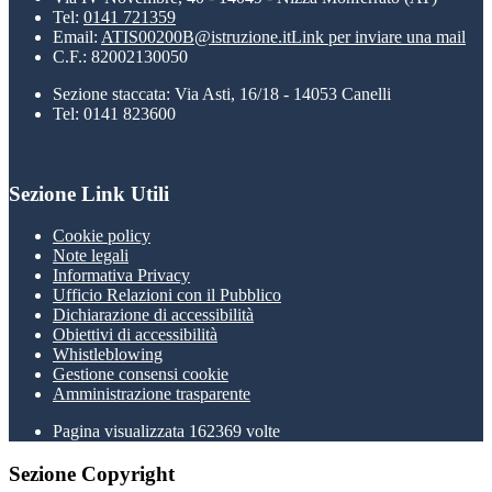
Tel:
0141 721359
Email:
ATIS00200B@istruzione.it
Link per inviare una mail
C.F.: 82002130050
Sezione staccata: Via Asti, 16/18 - 14053 Canelli
Tel: 0141 823600
Sezione Link Utili
Cookie policy
Note legali
Informativa Privacy
Ufficio Relazioni con il Pubblico
Dichiarazione di accessibilità
Obiettivi di accessibilità
Whistleblowing
Gestione consensi cookie
Amministrazione trasparente
Pagina visualizzata
162369
volte
Sezione Copyright