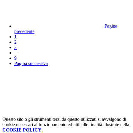
Pagina
precedente
1
2
3
...
9
Pagina successiva
Questo sito o gli strumenti terzi da questo utilizzati si avvalgono di
cookie necessari al funzionamento ed utili alle finalità illustrate nella
COOKIE POLICY
.