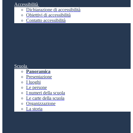
Accessibilità
Dichiarazione di accessibilità
Obiettivi di accessibilità
Contatto accessibilità
Scuola
Panoramica
Presentazione
I luoghi
Le persone
I numeri della scuola
Le carte della scuola
Organizzazione
La storia