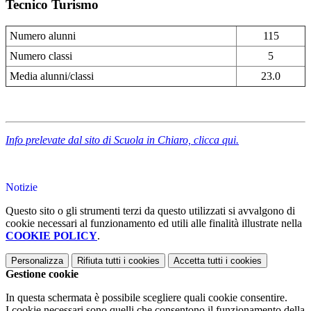
Tecnico Turismo
Numero alunni
115
Numero classi
5
Media alunni/classi
23.0
Info prelevate dal sito di Scuola in Chiaro, clicca qui.
Notizie
Questo sito o gli strumenti terzi da questo utilizzati si avvalgono di
cookie necessari al funzionamento ed utili alle finalità illustrate nella
COOKIE POLICY
.
Personalizza
Rifiuta tutti
i cookies
Accetta tutti
i cookies
Gestione cookie
In questa schermata è possibile scegliere quali cookie consentire.
I cookie necessari sono quelli che consentono il funzionamento della