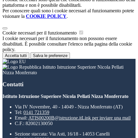
piattaforma e non è possibile disabilitarli.
Per conoscere quali sono i cookie necessari al funzionamento potete
visionare la
COOKIE POLICY
.
Cookie necessari per il funzionamento
I cookie necessari per il funzionamento non possono essere
disabilitati. È possibile consultare l'elenco nella pagina della cookie
policy.
Accetta tutti
Salva le preferenze
Istituto Istruzione Superiore Nicola Pellati
Nizza Monferrato
Contatti
Istituto Istruzione Superiore Nicola Pellati Nizza Monferrato
Via IV Novembre, 40 - 14049 - Nizza Monferrato (AT)
Tel:
0141 721359
Email:
ATIS00200B@istruzione.it
Link per inviare una mail
C.F.: 82002130050
Sezione staccata: Via Asti, 16/18 - 14053 Canelli