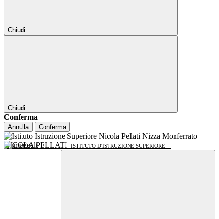
Chiudi
Chiudi
Conferma
Annulla
Conferma
NICOLA PELLATI
ISTITUTO D'ISTRUZIONE SUPERIORE