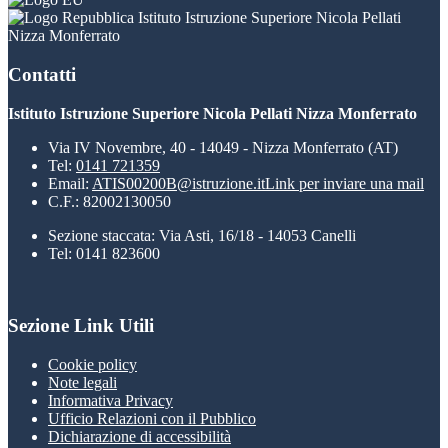
Istituto Istruzione Superiore Nicola Pellati
Nizza Monferrato
Contatti
Istituto Istruzione Superiore Nicola Pellati Nizza Monferrato
Via IV Novembre, 40 - 14049 - Nizza Monferrato (AT)
Tel:
0141 721359
Email:
ATIS00200B@istruzione.it
Link per inviare una mail
C.F.: 82002130050
Sezione staccata: Via Asti, 16/18 - 14053 Canelli
Tel: 0141 823600
Sezione Link Utili
Cookie policy
Note legali
Informativa Privacy
Ufficio Relazioni con il Pubblico
Dichiarazione di accessibilità