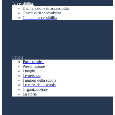
Accessibilità
Dichiarazione di accessibilità
Obiettivi di accessibilità
Contatto accessibilità
Scuola
Panoramica
Presentazione
I luoghi
Le persone
I numeri della scuola
Le carte della scuola
Organizzazione
La storia