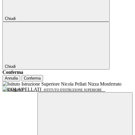
Chiudi
Chiudi
Conferma
Annulla
Conferma
NICOLA PELLATI
ISTITUTO D'ISTRUZIONE SUPERIORE