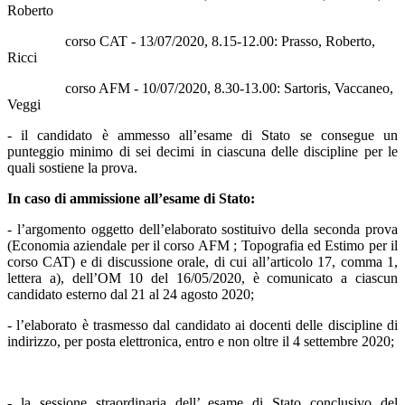
Roberto
corso CAT - 13/07/2020, 8.15-12.00: Prasso, Roberto,
Ricci
corso AFM - 10/07/2020, 8.30-13.00: Sartoris, Vaccaneo,
Veggi
- il candidato è ammesso all’esame di Stato se consegue un
punteggio minimo di sei decimi in ciascuna delle discipline per le
quali sostiene la prova.
In caso di ammissione all’esame di Stato:
- l’argomento oggetto dell’elaborato sostituivo della seconda prova
(Economia aziendale per il corso AFM ; Topografia ed Estimo per il
corso CAT) e di discussione orale, di cui all’articolo 17, comma 1,
lettera a), dell’OM 10 del 16/05/2020, è comunicato a ciascun
candidato esterno dal 21 al 24 agosto 2020;
- l’elaborato è trasmesso dal candidato ai docenti delle discipline di
indirizzo, per posta elettronica, entro e non oltre il 4 settembre 2020;
- la sessione straordinaria dell’ esame di Stato conclusivo del