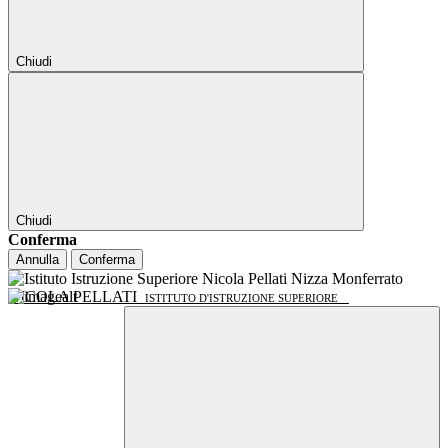
Chiudi
Chiudi
Conferma
Annulla
Conferma
NICOLA PELLATI
ISTITUTO D'ISTRUZIONE SUPERIORE