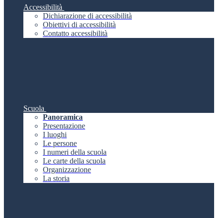
Accessibilità
Dichiarazione di accessibilità
Obiettivi di accessibilità
Contatto accessibilità
Scuola
Panoramica
Presentazione
I luoghi
Le persone
I numeri della scuola
Le carte della scuola
Organizzazione
La storia