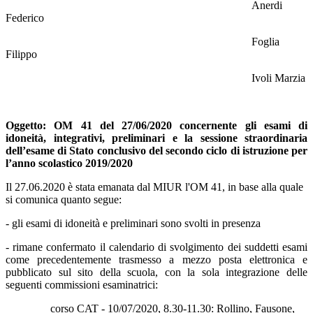
Anerdi
Federico
Foglia
Filippo
Ivoli Marzia
Oggetto: OM 41 del 27/06/2020 concernente gli esami di
idoneità, integrativi, preliminari e la sessione straordinaria
dell’esame di Stato conclusivo del secondo ciclo di istruzione per
l’anno scolastico 2019/2020
Il 27.06.2020 è stata emanata dal MIUR l'OM 41, in base alla quale
si comunica quanto segue:
- gli esami di idoneità e preliminari sono svolti in presenza
- rimane confermato il calendario di svolgimento dei suddetti esami
come precedentemente trasmesso a mezzo posta elettronica e
pubblicato sul sito della scuola, con la sola integrazione delle
seguenti commissioni esaminatrici:
corso CAT - 10/07/2020, 8.30-11.30: Rollino, Fausone,