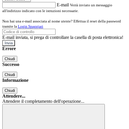
E-mail
Verrà inviato un messaggio
all'indirizzo indicato con le istruzioni necessarie.
Non hai una e-mail associata al nome utente? Effettua il reset della password
tramite la
Login Spaggiari
E-mail inviata, si prega di controllare la casella di posta elettronica!
Errore
Chiudi
Successo
Chiudi
Informazione
Chiudi
Attendere...
Attendere il completamento dell'operazione...