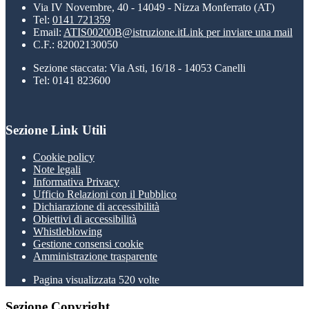
Via IV Novembre, 40 - 14049 - Nizza Monferrato (AT)
Tel:
0141 721359
Email:
ATIS00200B@istruzione.it
Link per inviare una mail
C.F.: 82002130050
Sezione staccata: Via Asti, 16/18 - 14053 Canelli
Tel: 0141 823600
Sezione Link Utili
Cookie policy
Note legali
Informativa Privacy
Ufficio Relazioni con il Pubblico
Dichiarazione di accessibilità
Obiettivi di accessibilità
Whistleblowing
Gestione consensi cookie
Amministrazione trasparente
Pagina visualizzata
520
volte
Sezione Copyright