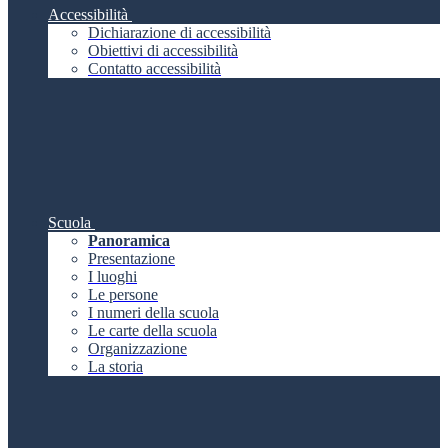
Accessibilità
Dichiarazione di accessibilità
Obiettivi di accessibilità
Contatto accessibilità
Scuola
Panoramica
Presentazione
I luoghi
Le persone
I numeri della scuola
Le carte della scuola
Organizzazione
La storia