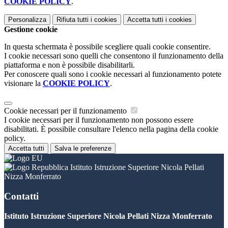
COOKIE POLICY
.
Personalizza
Rifiuta tutti
i cookies
Accetta tutti
i cookies
Gestione cookie
In questa schermata è possibile scegliere quali cookie consentire.
I cookie necessari sono quelli che consentono il funzionamento della
piattaforma e non è possibile disabilitarli.
Per conoscere quali sono i cookie necessari al funzionamento potete
visionare la
COOKIE POLICY
.
Cookie necessari per il funzionamento
I cookie necessari per il funzionamento non possono essere
disabilitati. È possibile consultare l'elenco nella pagina della cookie
policy.
Accetta tutti
Salva le preferenze
Istituto Istruzione Superiore Nicola Pellati
Nizza Monferrato
Contatti
Istituto Istruzione Superiore Nicola Pellati Nizza Monferrato