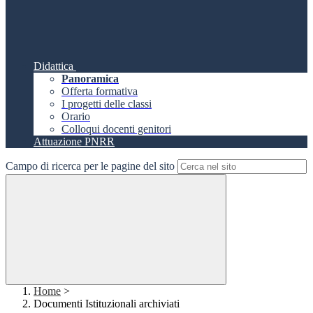
Didattica
Panoramica
Offerta formativa
I progetti delle classi
Orario
Colloqui docenti genitori
Attuazione PNRR
Campo di ricerca per le pagine del sito
Home
>
Documenti Istituzionali archiviati