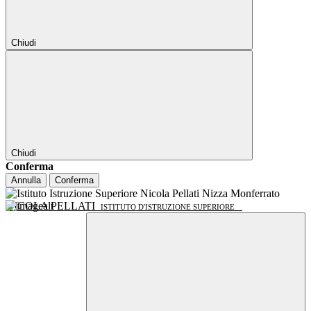
Chiudi
Chiudi
Conferma
Annulla
Conferma
NICOLA PELLATI
ISTITUTO D'ISTRUZIONE SUPERIORE