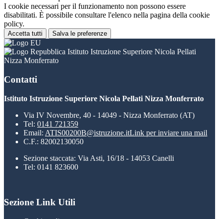
I cookie necessari per il funzionamento non possono essere
disabilitati. È possibile consultare l'elenco nella pagina della cookie
policy.
Accetta tutti
Salva le preferenze
Istituto Istruzione Superiore Nicola Pellati
Nizza Monferrato
Contatti
Istituto Istruzione Superiore Nicola Pellati Nizza Monferrato
Via IV Novembre, 40 - 14049 - Nizza Monferrato (AT)
Tel:
0141 721359
Email:
ATIS00200B@istruzione.it
Link per inviare una mail
C.F.: 82002130050
Sezione staccata: Via Asti, 16/18 - 14053 Canelli
Tel: 0141 823600
Sezione Link Utili