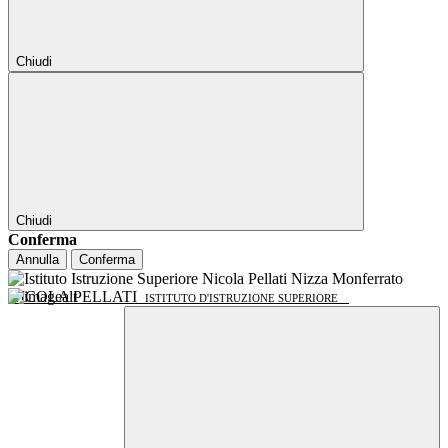
Chiudi
Chiudi
Conferma
Annulla
Conferma
NICOLA PELLATI
ISTITUTO D'ISTRUZIONE SUPERIORE