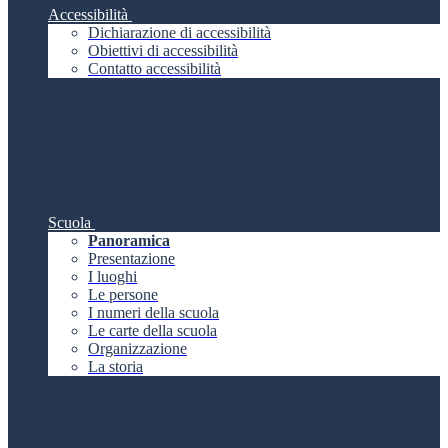
Accessibilità
Dichiarazione di accessibilità
Obiettivi di accessibilità
Contatto accessibilità
Scuola
Panoramica
Presentazione
I luoghi
Le persone
I numeri della scuola
Le carte della scuola
Organizzazione
La storia