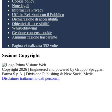
Cookie policy
Note legali
Informativa Privacy
Ufficio Relazioni con il Pubblico
Dichiarazione di accessibilità
Obiettivi di accessibilità
Whistleblowing
Gestione consensi cookie
Amministrazione trasparente
Pagina visualizzata
352
volte
Sezione Copyright
Copyright 2026 | Engineered and powered by Gruppo Spaggiari
Parma S.p.A. | Divisione Publishing & New Social Media
Disclaimer trattamento dati personali