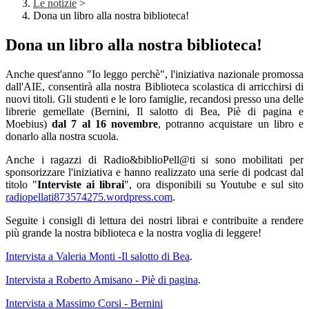
Le notizie
>
Dona un libro alla nostra biblioteca!
Dona un libro alla nostra biblioteca!
Anche quest'anno "Io leggo perchè", l'iniziativa nazionale promossa
dall'AIE, consentirà alla nostra Biblioteca scolastica di arricchirsi di
nuovi titoli. Gli studenti e le loro famiglie, recandosi presso una delle
librerie gemellate (Bernini, Il salotto di Bea, Piè di pagina e
Moebius)
dal 7 al 16 novembre
, potranno acquistare un libro e
donarlo alla nostra scuola.
Anche i ragazzi di Radio&biblioPell@ti si sono mobilitati per
sponsorizzare l'iniziativa e hanno realizzato una serie di podcast dal
titolo "
Interviste ai librai
", ora disponibili su Youtube e sul sito
radiopellati873574275.wordpress.com
.
Seguite i consigli di lettura dei nostri librai e contribuite a rendere
più grande la nostra biblioteca e la nostra voglia di leggere!
Intervista a Valeria Monti -Il salotto di Bea
.
Intervista a Roberto Amisano - Piè di pagina
.
Intervista a Massimo Corsi - Bernini