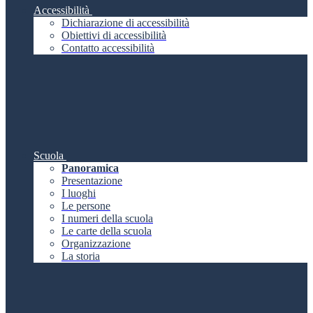
Accessibilità
Dichiarazione di accessibilità
Obiettivi di accessibilità
Contatto accessibilità
Scuola
Panoramica
Presentazione
I luoghi
Le persone
I numeri della scuola
Le carte della scuola
Organizzazione
La storia