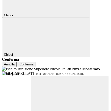
Chiudi
Chiudi
Conferma
Annulla
Conferma
NICOLA PELLATI
ISTITUTO D'ISTRUZIONE SUPERIORE