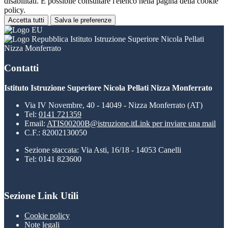
disabilitati. È possibile consultare l'elenco nella pagina della cookie
policy.
Accetta tutti
Salva le preferenze
Istituto Istruzione Superiore Nicola Pellati
Nizza Monferrato
Contatti
Istituto Istruzione Superiore Nicola Pellati Nizza Monferrato
Via IV Novembre, 40 - 14049 - Nizza Monferrato (AT)
Tel:
0141 721359
Email:
ATIS00200B@istruzione.it
Link per inviare una mail
C.F.: 82002130050
Sezione staccata: Via Asti, 16/18 - 14053 Canelli
Tel: 0141 823600
Sezione Link Utili
Cookie policy
Note legali