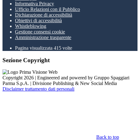
Informativa Privacy
Ufficio Relazioni con il Pubblico
Dichiarazione di accessibilità
Obiettivi di accessibilità
Whistleblowing
Gestione consensi cookie
Amministrazione trasparente
Pagina visualizzata
415
volte
Sezione Copyright
Copyright 2026 | Engineered and powered by Gruppo Spaggiari
Parma S.p.A. | Divisione Publishing & New Social Media
Disclaimer trattamento dati personali
Back to top