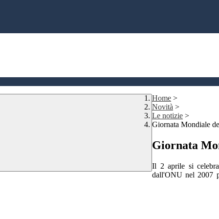
Home
>
Novità
>
Le notizie
>
Giornata Mondiale de
Giornata Mon
Il 2 aprile si celeb
dall'ONU nel 2007 pe