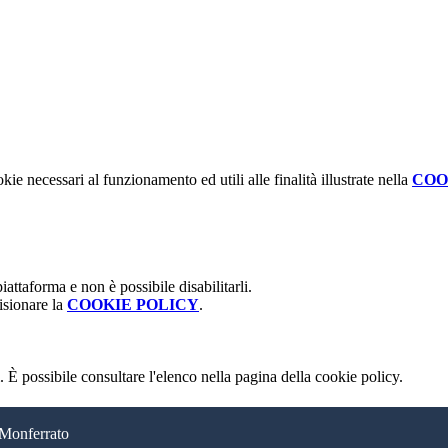
kie necessari al funzionamento ed utili alle finalità illustrate nella
COO
attaforma e non è possibile disabilitarli.
isionare la
COOKIE POLICY
.
 È possibile consultare l'elenco nella pagina della cookie policy.
 Monferrato