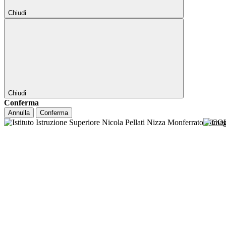
Chiudi
Chiudi
Conferma
Annulla
Conferma
NICO