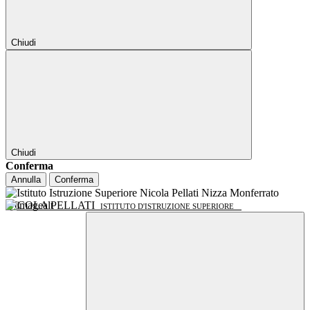
Chiudi
Chiudi
Conferma
Annulla
Conferma
NICOLA PELLATI
ISTITUTO D'ISTRUZIONE SUPERIORE