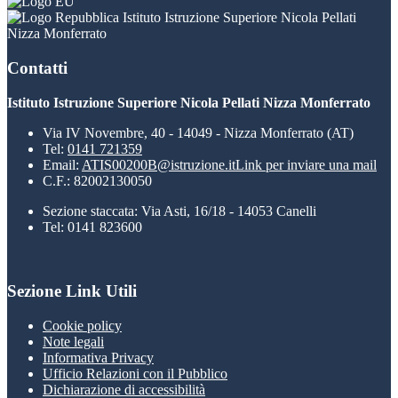
Istituto Istruzione Superiore Nicola Pellati
Nizza Monferrato
Contatti
Istituto Istruzione Superiore Nicola Pellati Nizza Monferrato
Via IV Novembre, 40 - 14049 - Nizza Monferrato (AT)
Tel:
0141 721359
Email:
ATIS00200B@istruzione.it
Link per inviare una mail
C.F.: 82002130050
Sezione staccata: Via Asti, 16/18 - 14053 Canelli
Tel: 0141 823600
Sezione Link Utili
Cookie policy
Note legali
Informativa Privacy
Ufficio Relazioni con il Pubblico
Dichiarazione di accessibilità