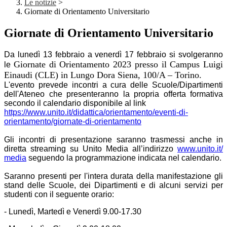
Le notizie
>
Giornate di Orientamento Universitario
Giornate di Orientamento Universitario
Da lunedì 13 febbraio a venerdì 17 febbraio si svolgeranno
Giornate di Orientamento 2023
presso il Campus Luigi
le
Einaudi (CLE) in Lungo Dora Siena, 100/A – Torino.
L'evento prevede incontri a cura delle Scuole/Dipartimenti
dell'Ateneo che presenteranno la propria offerta formativa
secondo il calendario disponibile al link
https://www.unito.it/
didattica/orientamento/eventi-
di-
orientamento/giornate-di-
orientamento
Gli incontri di presentazione saranno trasmessi anche in
diretta streaming su Unito Media all’indirizzo
www.unito.it/
media
seguendo la programmazione indicata nel calendario.
Saranno presenti per l'intera durata della manifestazione gli
stand delle Scuole, dei Dipartimenti e di alcuni servizi per
studenti con il seguente orario:
- Lunedì, Martedì e Venerdì 9.00-17.30