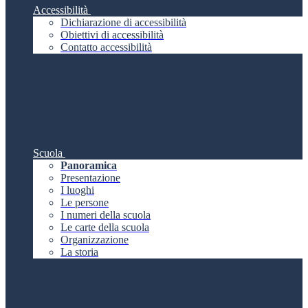
Accessibilità
Dichiarazione di accessibilità
Obiettivi di accessibilità
Contatto accessibilità
Scuola
Panoramica
Presentazione
I luoghi
Le persone
I numeri della scuola
Le carte della scuola
Organizzazione
La storia