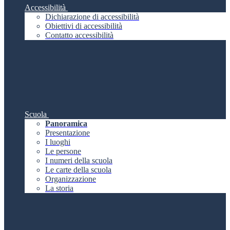
Accessibilità
Dichiarazione di accessibilità
Obiettivi di accessibilità
Contatto accessibilità
Scuola
Panoramica
Presentazione
I luoghi
Le persone
I numeri della scuola
Le carte della scuola
Organizzazione
La storia