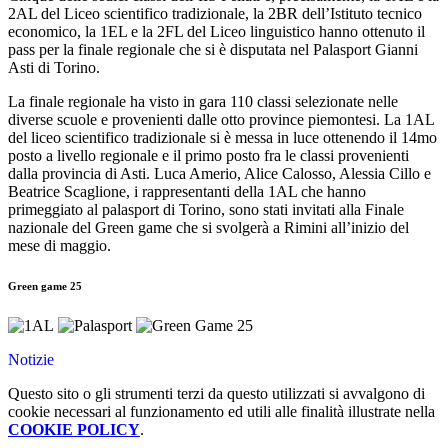
2AL del Liceo scientifico tradizionale, la 2BR dell’Istituto tecnico
economico, la 1EL e la 2FL del Liceo linguistico hanno ottenuto il
pass per la finale regionale che si è disputata nel Palasport Gianni
Asti di Torino.
La finale regionale ha visto in gara 110 classi selezionate nelle
diverse scuole e provenienti dalle otto province piemontesi. La 1AL
del liceo scientifico tradizionale si è messa in luce ottenendo il 14mo
posto a livello regionale e il primo posto fra le classi provenienti
dalla provincia di Asti. Luca Amerio, Alice Calosso, Alessia Cillo e
Beatrice Scaglione, i rappresentanti della 1AL che hanno
primeggiato al palasport di Torino, sono stati invitati alla Finale
nazionale del Green game che si svolgerà a Rimini all’inizio del
mese di maggio.
Green game 25
Notizie
Questo sito o gli strumenti terzi da questo utilizzati si avvalgono di
cookie necessari al funzionamento ed utili alle finalità illustrate nella
COOKIE POLICY
.