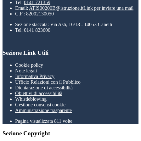
Tel:
0141 721359
Email:
ATIS00200B@istruzione.it
Link per inviare una mail
C.F.: 82002130050
Sezione staccata: Via Asti, 16/18 - 14053 Canelli
Tel: 0141 823600
Sezione Link Utili
Cookie policy
Note legali
Informativa Privacy
Ufficio Relazioni con il Pubblico
Dichiarazione di accessibilità
Obiettivi di accessibilità
Whistleblowing
Gestione consensi cookie
Amministrazione trasparente
Pagina visualizzata
811
volte
Sezione Copyright