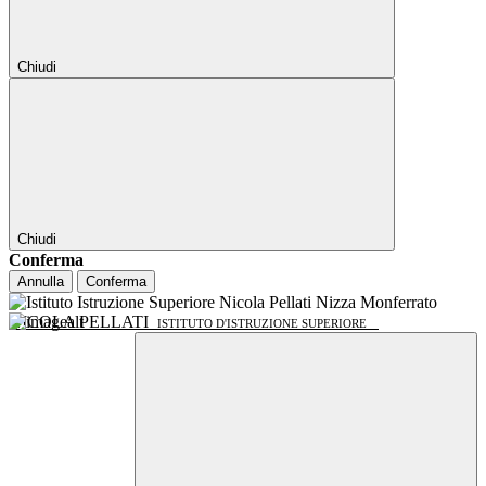
Chiudi
Chiudi
Conferma
Annulla
Conferma
NICOLA PELLATI
ISTITUTO D'ISTRUZIONE SUPERIORE