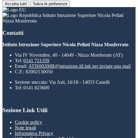
Accetta tutti
Salva le preferenze
Istituto Istruzione Superiore Nicola Pellati
Nizza Monferrato
Contatti
Istituto Istruzione Superiore Nicola Pellati Nizza Monferrato
Via IV Novembre, 40 - 14049 - Nizza Monferrato (AT)
Tel:
0141 721359
Email:
ATIS00200B@istruzione.it
Link per inviare una mail
C.F.: 82002130050
Sezione staccata: Via Asti, 16/18 - 14053 Canelli
Tel: 0141 823600
Sezione Link Utili
Cookie policy
Note legali
Informativa Privacy