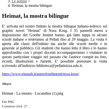
Le notizie
>
Heimat, la mostra bilingue
Heimat, la mostra bilingue
E' arrivata nel nostro Istituto la mostra bilingue italiano-tedesco sul
graphic novel "Heimat" di Nora Krug. I 35 pannelli messi a
disposizione del Goethe Institut hanno già fatto tappa in alcune
scuole italiane e resteranno al Pellati fino al 29 maggio. La visita è
aperta alle classi dell'istituto ma anche alle scuole medie e in
generale al pubblico. Gli studenti che hanno letto il libro e lo hanno
approfondito con i propri docenti accompagneranno i visitatori in
questo particolare viaggio nel passato che l'autrice compie tra foto,
ricordi, illustrazioni e fumetti. E' possibile prenotare la visita
scrivendo all'indirizzo biblioteca@pellatinizza.edu.it.
https://www.einaudi.it/approfondimenti/nora-krug/
Allegati
Heimat - La mostra - Locandina (1).png
File PNG
Contatore click: 27