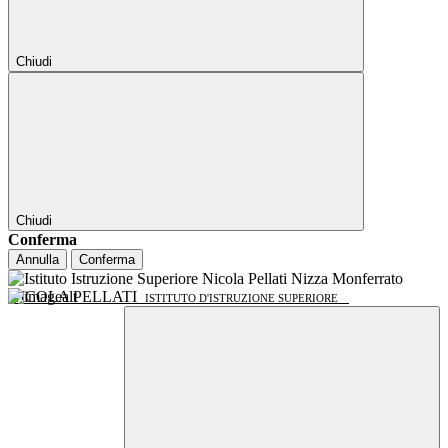
Chiudi
Chiudi
Conferma
Annulla
Conferma
NICOLA PELLATI
ISTITUTO D'ISTRUZIONE SUPERIORE