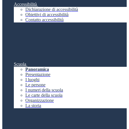
Accessibilità
Dichiarazione di accessibilità
Obiettivi di accessibilità
Contatto accessibilità
Scuola
Panoramica
Presentazione
I luoghi
Le persone
I numeri della scuola
Le carte della scuola
Organizzazione
La storia