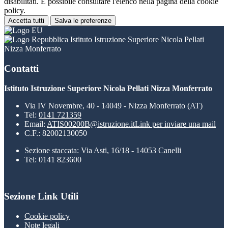
disabilitati. È possibile consultare l'elenco nella pagina della cookie
policy.
Accetta tutti
Salva le preferenze
Istituto Istruzione Superiore Nicola Pellati
Nizza Monferrato
Contatti
Istituto Istruzione Superiore Nicola Pellati Nizza Monferrato
Via IV Novembre, 40 - 14049 - Nizza Monferrato (AT)
Tel:
0141 721359
Email:
ATIS00200B@istruzione.it
Link per inviare una mail
C.F.: 82002130050
Sezione staccata: Via Asti, 16/18 - 14053 Canelli
Tel: 0141 823600
Sezione Link Utili
Cookie policy
Note legali