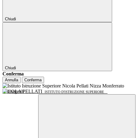
Chiudi
Chiudi
Conferma
Annulla
Conferma
NICOLA PELLATI
ISTITUTO D'ISTRUZIONE SUPERIORE