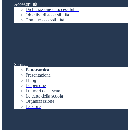
Accessibilità
Dichiarazione di accessibilità
Obiettivi di accessibilità
Contatto accessibilità
Scuola
Panoramica
Presentazione
I luoghi
Le persone
I numeri della scuola
Le carte della scuola
Organizzazione
La storia