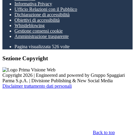
Informativa Privacy
Ufficio Relazioni con il Pubblico
Dichiarazione di accessibilità
Obiettivi di accessibilità
Whistleblowing
Gestione consensi cookie
Amministrazione trasparente
Pagina visualizzata
526
volte
Sezione Copyright
Copyright 2026 | Engineered and powered by Gruppo Spaggiari
Parma S.p.A. | Divisione Publishing & New Social Media
Disclaimer trattamento dati personali
Back to top