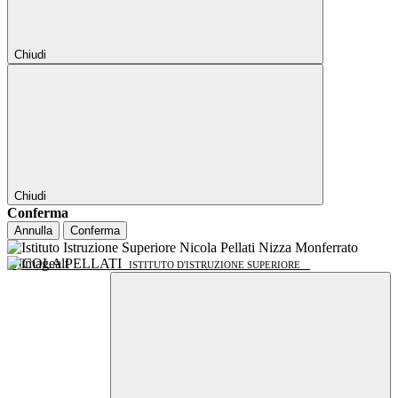
Chiudi
Chiudi
Conferma
Annulla
Conferma
NICOLA PELLATI
ISTITUTO D'ISTRUZIONE SUPERIORE