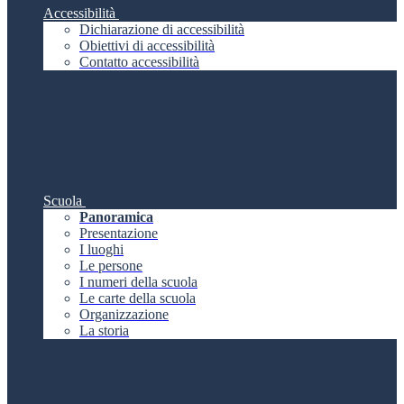
Accessibilità
Dichiarazione di accessibilità
Obiettivi di accessibilità
Contatto accessibilità
Scuola
Panoramica
Presentazione
I luoghi
Le persone
I numeri della scuola
Le carte della scuola
Organizzazione
La storia