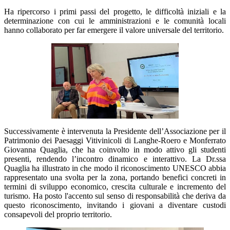
Ha ripercorso i primi passi del progetto, le difficoltà iniziali e la
determinazione con cui le amministrazioni e le comunità locali
hanno collaborato per far emergere il valore universale del territorio.
Successivamente è intervenuta la Presidente dell’Associazione per il
Patrimonio dei Paesaggi Vitivinicoli di Langhe-Roero e Monferrato
Giovanna Quaglia, che ha coinvolto in modo attivo gli studenti
presenti, rendendo l’incontro dinamico e interattivo. La Dr.ssa
Quaglia ha illustrato in che modo il riconoscimento UNESCO abbia
rappresentato una svolta per la zona, portando benefici concreti in
termini di sviluppo economico, crescita culturale e incremento del
turismo. Ha posto l'accento sul senso di responsabilità che deriva da
questo riconoscimento, invitando i giovani a diventare custodi
consapevoli del proprio territorio.