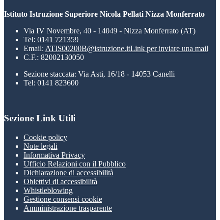
Istituto Istruzione Superiore Nicola Pellati Nizza Monferrato
Via IV Novembre, 40 - 14049 - Nizza Monferrato (AT)
Tel:
0141 721359
Email:
ATIS00200B@istruzione.it
Link per inviare una mail
C.F.: 82002130050
Sezione staccata: Via Asti, 16/18 - 14053 Canelli
Tel: 0141 823600
Sezione Link Utili
Cookie policy
Note legali
Informativa Privacy
Ufficio Relazioni con il Pubblico
Dichiarazione di accessibilità
Obiettivi di accessibilità
Whistleblowing
Gestione consensi cookie
Amministrazione trasparente