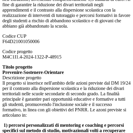
fine di garantire la riduzione dei divari territoriali negli
apprendimenti e il contrasto alla dispersione scolastica con la
realizzazione di interventi di tutoraggio e percorsi formativi in favore
degli studenti a rischio di abbandono scolastico e di giovani che
abbiano già abbandonato la scuola.
Codice CUP
F64D21001050006
Codice progetto
M4C1I1.4-2024-1322-P-48915
Titolo progetto
Prevenire-Sostenere-Orientare
Descrizione progetto
Il progetto si inserisce nell'ambito delle azioni previste dal DM 19/24
per il contrasto alla dispersione scolastica e la riduzione dei divari
territoriali nelle scuole secondarie di secondo grado. La finalità
principale è garantire pari opportunità educative e formative a tutti
gli studenti, promuovendo l'inclusione sociale e il successo
formativo, in linea con gli obiettivi del PNRR. Le azoni previste si
articolano in:
1) percorsi personalizzati di mentoring e coaching e percorsi
specifici sul metodo di studio, motivazionali volti a recuperare