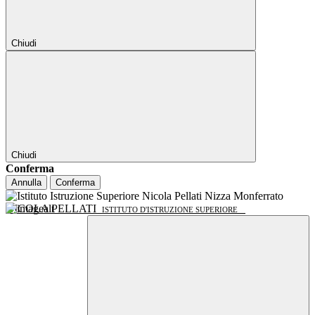
Chiudi
Chiudi
Conferma
Annulla
Conferma
NICOLA PELLATI
ISTITUTO D'ISTRUZIONE SUPERIORE