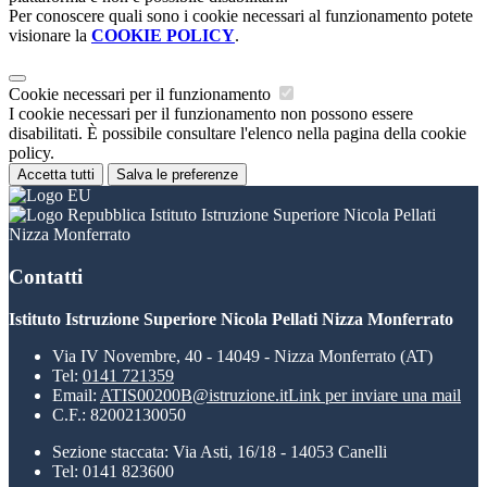
Per conoscere quali sono i cookie necessari al funzionamento potete
visionare la
COOKIE POLICY
.
Cookie necessari per il funzionamento
I cookie necessari per il funzionamento non possono essere
disabilitati. È possibile consultare l'elenco nella pagina della cookie
policy.
Accetta tutti
Salva le preferenze
Istituto Istruzione Superiore Nicola Pellati
Nizza Monferrato
Contatti
Istituto Istruzione Superiore Nicola Pellati Nizza Monferrato
Via IV Novembre, 40 - 14049 - Nizza Monferrato (AT)
Tel:
0141 721359
Email:
ATIS00200B@istruzione.it
Link per inviare una mail
C.F.: 82002130050
Sezione staccata: Via Asti, 16/18 - 14053 Canelli
Tel: 0141 823600