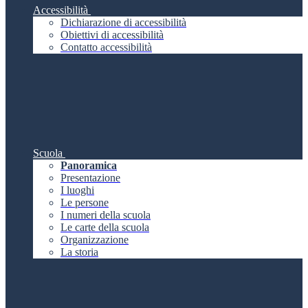
Accessibilità
Dichiarazione di accessibilità
Obiettivi di accessibilità
Contatto accessibilità
Scuola
Panoramica
Presentazione
I luoghi
Le persone
I numeri della scuola
Le carte della scuola
Organizzazione
La storia