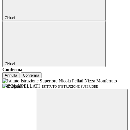
Chiudi
Chiudi
Conferma
Annulla
Conferma
NICOLA PELLATI
ISTITUTO D'ISTRUZIONE SUPERIORE