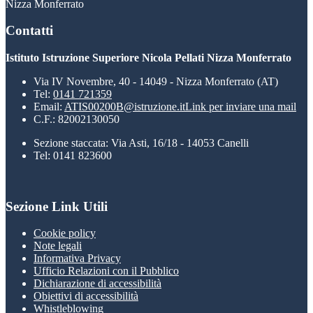
Nizza Monferrato
Contatti
Istituto Istruzione Superiore Nicola Pellati Nizza Monferrato
Via IV Novembre, 40 - 14049 - Nizza Monferrato (AT)
Tel:
0141 721359
Email:
ATIS00200B@istruzione.it
Link per inviare una mail
C.F.: 82002130050
Sezione staccata: Via Asti, 16/18 - 14053 Canelli
Tel: 0141 823600
Sezione Link Utili
Cookie policy
Note legali
Informativa Privacy
Ufficio Relazioni con il Pubblico
Dichiarazione di accessibilità
Obiettivi di accessibilità
Whistleblowing