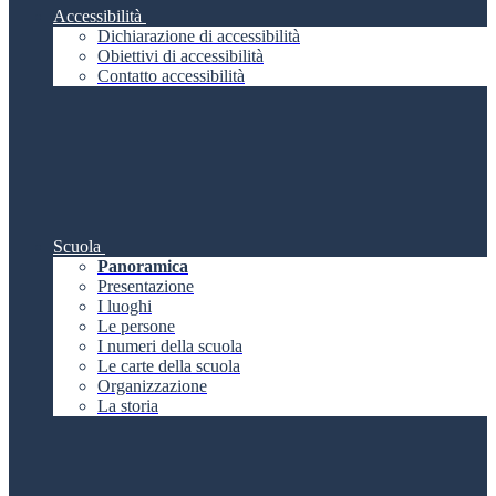
Accessibilità
Dichiarazione di accessibilità
Obiettivi di accessibilità
Contatto accessibilità
Scuola
Panoramica
Presentazione
I luoghi
Le persone
I numeri della scuola
Le carte della scuola
Organizzazione
La storia