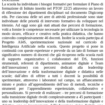
La scuola ha individuato i bisogni formativi per formulare il Piano di
formazione di Istituto inserito nel PTOF 22/25 attraverso un lavoro
di riflessione dei dipartimenti disciplinari sul documento Digicomp
edu. Per ciascuna delle sei aree di attività professionale sono state
individuate delle priorità di intervento formativo da sviluppare nel
triennio. Ad oggi sono già stati attuati due percorsi di formazione,
volti a fornire le competenze necessarie per utilizzare la tecnologia in
modo sicuro, efficace e creativo nella pratica didattica, che hanno
coinvolto complessivamente 46 docenti. Inoltre la scuola partecipa al
Progetto AI4S, sperimentazione nazionale sul curricolo di
Intelligenza Artificiale nella scuola. Questo progetto si pone in
continuità con queste esperienze e prevede da un lato di formare un
significativo numero di docenti che già ricoprono nella scuola ruoli
di supporto organizzativo ( collaboratori del DS, funzioni
strumentali, referenti di dipartimento, animatore digitale e Team
dell’innovazione) con percorsi dedicati alla leadership
dell’innovazione e della trasformazione digitale e didattica nelle
scuole; dall’altro di offrire a tutti i docenti la possibilità di
sperimentare, attraverso i laboratori sul campo, un affiancamento
mirato e pratico all’apprendimento dell’uso di metodi, tecniche e
strumenti per l’apprendimento esperienziale, collaborativo e
personalizzato. Si prevede di realizzare: - tre percorsi di formazione
sulla transizione digitale rivolti complessivamente a 45 partecipanti :
uno su leadership dell’innovazione e della trasformazione digitale e