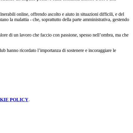
rabili online, offrendo ascolto e aiuto in situazioni difficili, e del
no la malattia - che, soprattutto della parte amministrativa, gestendo
 valore di un lavoro che faccio con passione, spesso nell’ombra, ma che
lub hanno ricordato l’importanza di sostenere e incoraggiare le
KIE POLICY
.