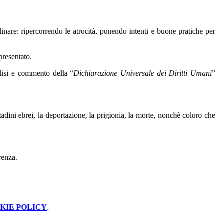
linare: ripercorrendo le atrocità, ponendo intenti e buone pratiche per
presentato.
alisi e commento della “
Dichiarazione Universale dei Diritti Umani
”
tadini ebrei, la deportazione, la prigionia, la morte, nonchè coloro che
renza.
KIE POLICY
.