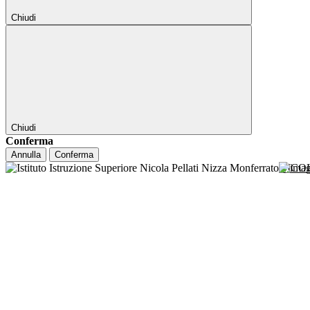
Chiudi
Chiudi
Conferma
Annulla
Conferma
NICO