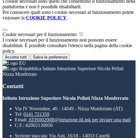
I cookie necessari sono quelli che consentono il funzionamento della
piattaforma e non è possibile disabilitarli.
Per conoscere quali sono i cookie necessari al funzionamento potete
visionare la
COOKIE POLICY
.
Cookie necessari per il funzionamento
I cookie necessari per il funzionamento non possono essere
disabilitati. È possibile consultare l'elenco nella pagina della cookie
policy.
Accetta tutti
Salva le preferenze
Istituto Istruzione Superiore Nicola Pellati
Nizza Monferrato
Contatti
Istituto Istruzione Superiore Nicola Pellati Nizza Monferrato
Via IV Novembre, 40 - 14049 - Nizza Monferrato (AT)
Tel:
0141 721359
Email:
ATIS00200B@istruzione.it
Link per inviare una mail
C.F.: 82002130050
Sezione staccata: Via Asti, 16/18 - 14053 Canelli