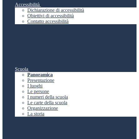
Accessibilità
Dichiarazione di accessibilità
Obiettivi di accessibilità
Contatto accessibilità
Scuola
Panoramica
Presentazione
I luoghi
Le persone
I numeri della scuola
Le carte della scuola
Organizzazione
La storia