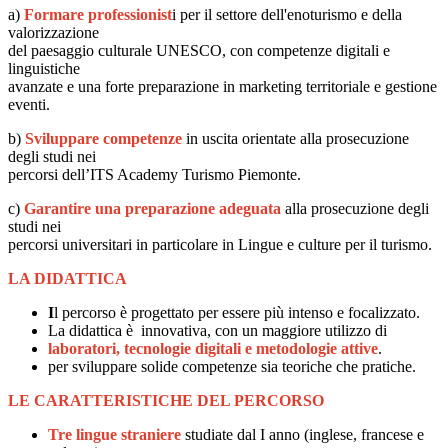
a)
Formare professionist
i per il settore dell'enoturismo e della
valorizzazione
del paesaggio culturale UNESCO, con competenze digitali e
linguistiche
avanzate e una forte preparazione in marketing territoriale e gestione
eventi.
b)
Sviluppare competenze
in uscita orientate alla prosecuzione
degli studi nei
percorsi dell’ITS Academy Turismo Piemonte.
c)
Garantire una preparazione adeguata
alla prosecuzione degli
studi nei
percorsi universitari in particolare in Lingue e culture per il turismo.
LA DIDATTICA
I
l percorso è progettato per essere più intenso e focalizzato.
La didattica è innovativa, con un maggiore utilizzo di
laboratori, tecnologie digitali e metodologie attive
.
per sviluppare
solide competenze sia teoriche che pratiche.
LE CARATTERISTICHE DEL PERCORSO
Tre lingue straniere
studiate dal I anno (inglese, francese e