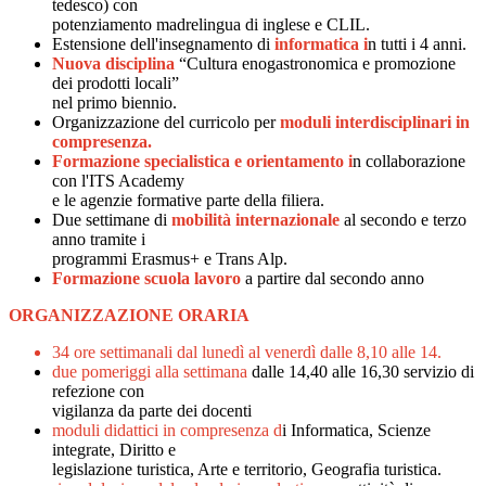
tedesco) con
potenziamento madrelingua di inglese e CLIL.
Estensione dell'insegnamento di
informatica i
n tutti i 4 anni.
Nuova disciplina
“Cultura enogastronomica e promozione
dei prodotti locali”
nel primo biennio.
Organizzazione del curricolo per
moduli interdisciplinari in
compresenza.
Formazione specialistica e orientamento i
n collaborazione
con l'ITS Academy
e le agenzie formative parte della filiera.
Due settimane di
mobilità internazionale
al secondo e terzo
anno tramite i
programmi Erasmus+ e Trans Alp.
Formazione scuola lavoro
a partire dal secondo anno
ORGANIZZAZIONE ORARIA
34 ore settimanali dal lunedì al venerdì dalle 8,10 alle 14.
due pomeriggi alla settimana
dalle 14,40 alle 16,30 servizio di
refezione con
vigilanza da parte dei docenti
moduli didattici in compresenza d
i Informatica, Scienze
integrate, Diritto e
legislazione turistica, Arte e territorio, Geografia turistica.