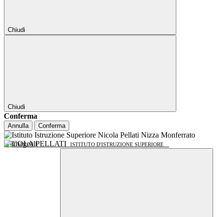
Chiudi
Chiudi
Conferma
Annulla
Conferma
NICOLA PELLATI
ISTITUTO D'ISTRUZIONE SUPERIORE