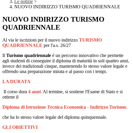
Le notizie
>
NUOVO INDIRIZZO TURISMO QUADRIENNALE
NUOVO INDIRIZZO TURISMO
QUADRIENNALE
Al via le iscrizioni per il nuovo indirizzo
TURISMO
QUADRIENNALE
per l'a.s. 26/27
Il
Turismo quadriennale
è un percorso innovativo che permette
agli studenti di conseguire il diploma di maturità in soli quattro anni,
invece dei tradizionali cinque, mantenendo lo stesso valore legale e
offrendo una preparazione mirata e al passo con i tempi.
LA DURATA
Il corso dura
4 anni
.
Al termine, si sostiene l'Esame di Stato e si
ottiene il
Diploma di Istruzione Tecnica Economica - Indirizzo Turismo
,
che ha lo stesso valore legale del diploma quinquennale.
GLI OBIETTIVI