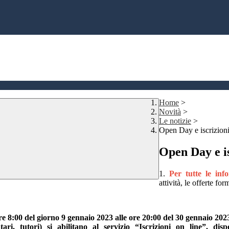
Home
>
Novità
>
Le notizie
>
Open Day e iscrizioni
Open Day e is
1.
Per tutte le inf
attività, le offerte fo
re 8:00 del giorno 9 gennaio 2023 alle ore 20:00 del 30 gennaio 202
atari, tutori) si abilitano al servizio “Iscrizioni on line”, di