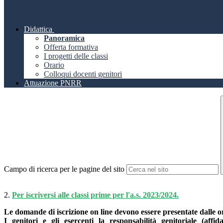
Didattica
Panoramica
Offerta formativa
I progetti delle classi
Orario
Colloqui docenti genitori
Attuazione PNRR
Campo di ricerca per le pagine del sito
2.
Per iscriversi alle classi prime per l'a.s. 2023/2024.
Le domande di iscrizione on line devono essere presentate dalle o
I genitori e gli esercenti la responsabilità genitoriale (affid