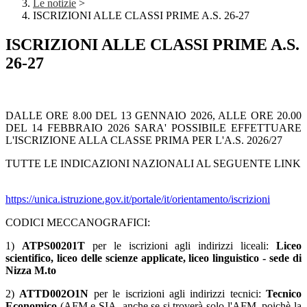
Le notizie
>
ISCRIZIONI ALLE CLASSI PRIME A.S. 26-27
ISCRIZIONI ALLE CLASSI PRIME A.S.
26-27
DALLE ORE 8.00 DEL 13 GENNAIO 2026, ALLE ORE 20.00
DEL 14 FEBBRAIO 2026 SARA' POSSIBILE EFFETTUARE
L'ISCRIZIONE ALLA CLASSE PRIMA PER L'A.S. 2026/27
TUTTE LE INDICAZIONI NAZIONALI AL SEGUENTE LINK
https://unica.istruzione.gov.
it/portale/it/orientamento/
iscrizioni
CODICI MECCANOGRAFICI:
1)
ATPS00201T
per le iscrizioni agli indirizzi liceali:
Liceo
scientifico, liceo delle scienze applicate, liceo linguistico - sede di
Nizza M.to
2)
ATTD002O1N
per le iscrizioni agli indirizzi tecnici:
Tecnico
Economico
(AFM e SIA, anche se si troverà solo l'AFM, poichè la