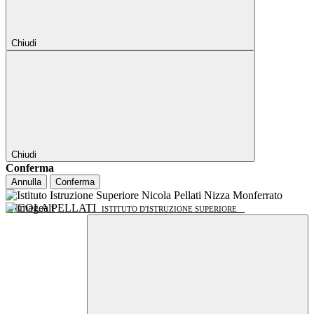
Chiudi
Chiudi
Conferma
Annulla
Conferma
NICOLA PELLATI
ISTITUTO D'ISTRUZIONE SUPERIORE