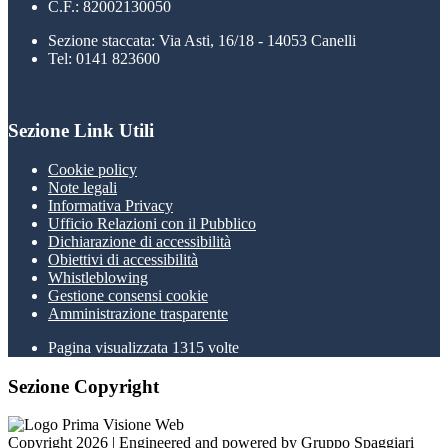
C.F.: 82002130050
Sezione staccata: Via Asti, 16/18 - 14053 Canelli
Tel: 0141 823600
Sezione Link Utili
Cookie policy
Note legali
Informativa Privacy
Ufficio Relazioni con il Pubblico
Dichiarazione di accessibilità
Obiettivi di accessibilità
Whistleblowing
Gestione consensi cookie
Amministrazione trasparente
Pagina visualizzata
1315
volte
Sezione Copyright
Copyright 2026 | Engineered and powered by Gruppo Spaggiari