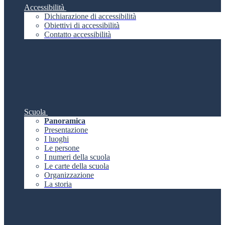
Accessibilità
Dichiarazione di accessibilità
Obiettivi di accessibilità
Contatto accessibilità
Scuola
Panoramica
Presentazione
I luoghi
Le persone
I numeri della scuola
Le carte della scuola
Organizzazione
La storia