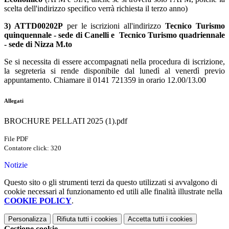
scelta dell'indirizzo specifico verrà richiesta il terzo anno)
3)
ATTD00202P
per le iscrizioni all'indirizzo
Tecnico Turismo
quinquennale - sede di Canelli e Tecnico Turismo quadriennale
- sede di Nizza M.to
Se si necessita di essere accompagnati nella procedura di iscrizione,
la segreteria si rende disponibile dal lunedì al venerdì previo
appuntamento. Chiamare il 0141 721359 in orario 12.00/13.00
Allegati
BROCHURE PELLATI 2025 (1).pdf
File PDF
Contatore click: 320
Notizie
Questo sito o gli strumenti terzi da questo utilizzati si avvalgono di
cookie necessari al funzionamento ed utili alle finalità illustrate nella
COOKIE POLICY
.
Personalizza
Rifiuta tutti
i cookies
Accetta tutti
i cookies
Gestione cookie