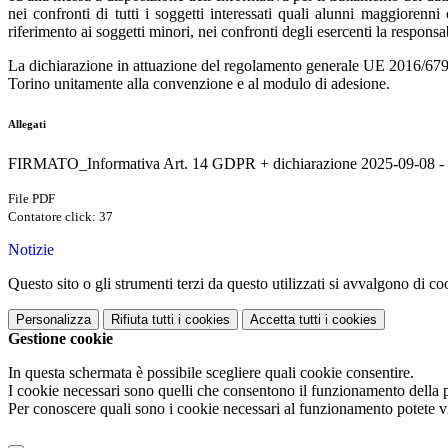
nei confronti di tutti i soggetti interessati quali alunni maggioren
riferimento ai soggetti minori, nei confronti degli esercenti la responsa
La dichiarazione in attuazione del regolamento generale UE 2016/679 sul
Torino unitamente alla convenzione e al modulo di adesione.
Allegati
FIRMATO_Informativa Art. 14 GDPR + dichiarazione 2025-09-08 - II
File PDF
Contatore click: 37
Notizie
Questo sito o gli strumenti terzi da questo utilizzati si avvalgono di coo
Personalizza
Rifiuta tutti
i cookies
Accetta tutti
i cookies
Gestione cookie
In questa schermata è possibile scegliere quali cookie consentire.
I cookie necessari sono quelli che consentono il funzionamento della pi
Per conoscere quali sono i cookie necessari al funzionamento potete v