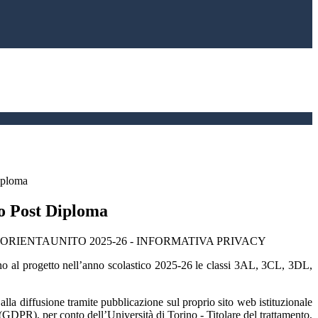
iploma
o Post Diploma
ORIENTAUNITO 2025-26 - INFORMATIVA PRIVACY
no al progetto nell’anno scolastico 2025-26 le classi 3AL, 3CL, 3DL,
alla diffusione tramite pubblicazione sul proprio sito web istituzionale
(GDPR), per conto dell’Università di Torino - Titolare del trattamento,