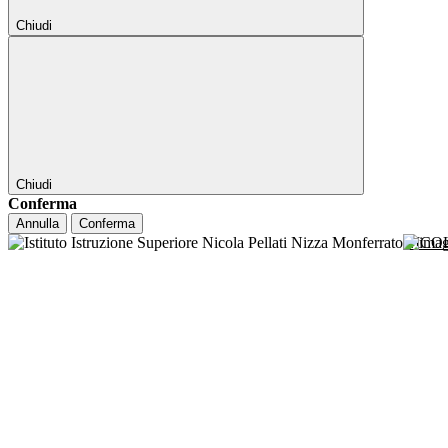
Chiudi
Chiudi
Conferma
Annulla
Conferma
NICO