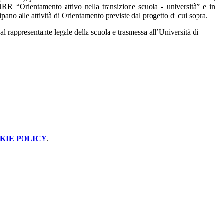
PNRR “Orientamento attivo nella transizione scuola - università” e in
cipano alle attività di Orientamento previste dal progetto di cui sopra.
l rappresentante legale della scuola e trasmessa all’Università di
KIE POLICY
.