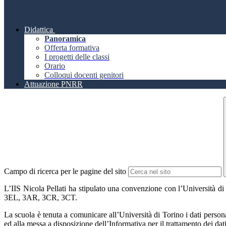
Didattica
Panoramica
Offerta formativa
I progetti delle classi
Orario
Colloqui docenti genitori
Attuazione PNRR
Campo di ricerca per le pagine del sito
L’IIS Nicola Pellati ha stipulato una convenzione con l’Università 
3EL, 3AR, 3CR, 3CT.
La scuola è tenuta a comunicare all’Università di Torino i dati persona
ed alla messa a disposizione dell’Informativa per il trattamento dei d