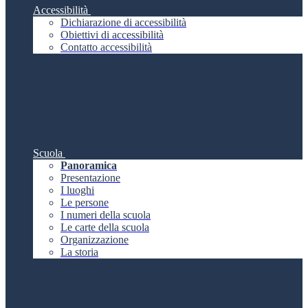
Accessibilità
Dichiarazione di accessibilità
Obiettivi di accessibilità
Contatto accessibilità
Scuola
Panoramica
Presentazione
I luoghi
Le persone
I numeri della scuola
Le carte della scuola
Organizzazione
La storia