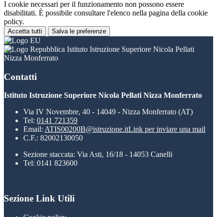
I cookie necessari per il funzionamento non possono essere
disabilitati. È possibile consultare l'elenco nella pagina della cookie
policy.
Accetta tutti
Salva le preferenze
Istituto Istruzione Superiore Nicola Pellati
Nizza Monferrato
Contatti
Istituto Istruzione Superiore Nicola Pellati Nizza Monferrato
Via IV Novembre, 40 - 14049 - Nizza Monferrato (AT)
Tel:
0141 721359
Email:
ATIS00200B@istruzione.it
Link per inviare una mail
C.F.: 82002130050
Sezione staccata: Via Asti, 16/18 - 14053 Canelli
Tel: 0141 823600
Sezione Link Utili