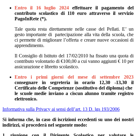
Entro il 16 luglio 2024
effettuare il pagamento del
contributo scolastico di 110 euro attraverso il servizio
PagoInRete (*).
Tale quota resta direttamente nelle casse del Pellati. E’ un
gesto importante di partecipazione alla vita della scuola, che
ci permette di migliorare l’offerta e creare nuove occasioni di
apprendimento.
Il Consiglio di Istituto del 17/02/2010 ha fissato una quota di
contributo volontario di €100,00 a cui vanno aggiunti € 10 per
assicurazione e libretto scolastico.
Entro i primi giorni del mese di settembre 2023
consegnare in segreteria in orario 12,30 -13,30 il
Certificato delle Competenze (sostitutivo del diploma) che
le scuole medie inviano a ciscun alunno tramite registro
elettronico.
Informativa sulla Privacy ai sensi dell’art. 13 D. lgs 193/2006
Si informa che, in caso di iscrizioni eccedenti su uno dei nostri
indirizzi, si procederà nel seguente modo:
1. riunione con il Dirigente Scolastico per valutare le