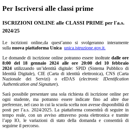
Per Iscriversi alle classi prime
ISCRIZIONI ONLINE alle CLASSI PRIME per l'a.s.
2024/25
Le iscrizioni online,
da quest’anno si svolgeranno interamente
sulla
nuova piattaforma Unica
unica.istruzione.gov.it.
Le domande di iscrizione online potranno essere inoltrate
dalle ore
8:00 del 18 gennaio 2024 alle ore 20:00 del 10 febbraio
2024
utilizzando un’identità digitale: SPID (Sistema Pubblico di
Identità Digitale), CIE (Carta di identità elettronica), CNS (Carta
Nazionale dei Servizi) o eIDAS (
electronic IDentification
Authentication and Signature
).
Sarà possibile presentare una sola richiesta di iscrizione online per
ogni studente, ma potranno essere indicate fino ad altre due
preferenze, nel caso in cui la scuola scelta non avesse disponibilità di
posti per l’a.s. 2024/2025. La piattaforma consentirà di seguire in
tempo reale, con un avviso attraverso posta elettronica e tramite
l’app IO, le variazioni di stato della domanda e consentirà di
seguirne il percorso.