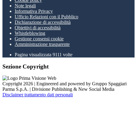
Cookie policy
Note legali
Informativa Privacy
Ufficio Relazioni con il Pubblico
Dichiarazione di accessibilità
Obiettivi di accessibilità
Whistleblowing
Gestione consensi cookie
Amministrazione trasparente
Pagina visualizzata
9111
volte
Sezione Copyright
Copyright 2026 | Engineered and powered by Gruppo Spaggiari
Parma S.p.A. | Divisione Publishing & New Social Media
Disclaimer trattamento dati personali