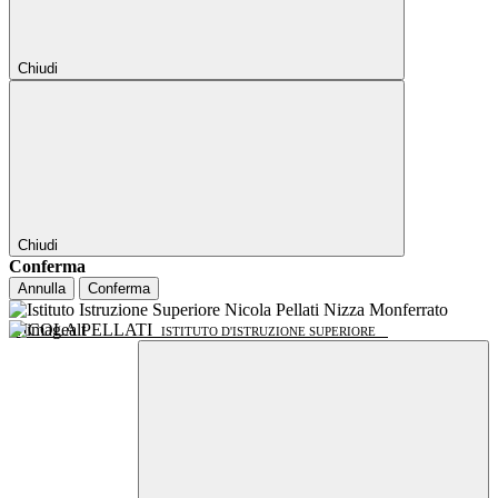
Chiudi
Chiudi
Conferma
Annulla
Conferma
NICOLA PELLATI
ISTITUTO D'ISTRUZIONE SUPERIORE