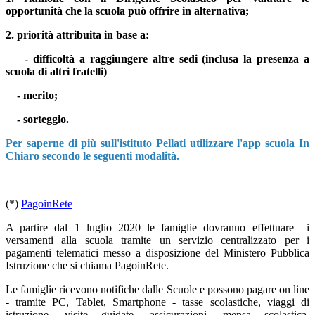
opportunità che la scuola può offrire in alternativa;
2. priorità attribuita in base a:
- difficoltà a raggiungere altre sedi (inclusa la presenza a
scuola di altri fratelli)
- merito;
- sorteggio.
Per saperne di più sull'istituto Pellati utilizzare l'app scuola In
Chiaro secondo le seguenti modalità.
(*)
PagoinRete
A partire dal 1 luglio 2020 le famiglie dov
ranno effettuare i
versamenti alla scuola tramite un servizio centralizzato per i
pagamenti telematici messo a disposizione del Ministero Pubblica
Istruzione che si chiama PagoinRete.
Le famiglie ricevono notifiche dalle Scuole e possono pagare on line
- tramite PC, Tablet, Smartphone - tasse scolastiche, viaggi di
istruzione, visite guidate, assicurazioni, mensa scolastica,