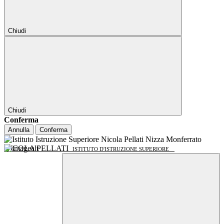
Chiudi
Chiudi
Conferma
Annulla
Conferma
NICOLA PELLATI
ISTITUTO D'ISTRUZIONE SUPERIORE