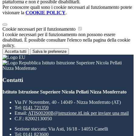
piattaforma e non è possibile disabilitarli.
Per conoscere quali sono i cookie necessari al funzionamento potete
visionare la
COOKIE POLICY
.
Cookie necessari per il funzionamento
I cookie necessari per il funzionamento non possono essere
disabilitati. È possibile consultare l'elenco nella pagina della cookie
policy.
Accetta tutti
Salva le preferenze
Istituto Istruzione Superiore Nicola Pellati
Nizza Monferrato
Contatti
Istituto Istruzione Superiore Nicola Pellati Nizza Monferrato
Via IV Novembre, 40 - 14049 - Nizza Monferrato (AT)
Tel:
0141 721359
Email:
ATIS00200B@istruzione.it
Link per inviare una mail
C.F.: 82002130050
Sezione staccata: Via Asti, 16/18 - 14053 Canelli
Tel: 0141 823600