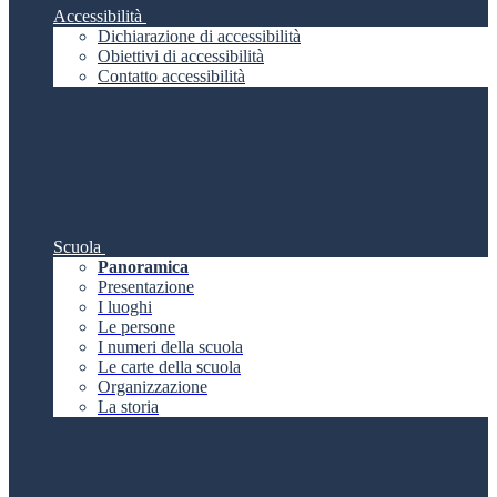
Accessibilità
Dichiarazione di accessibilità
Obiettivi di accessibilità
Contatto accessibilità
Scuola
Panoramica
Presentazione
I luoghi
Le persone
I numeri della scuola
Le carte della scuola
Organizzazione
La storia