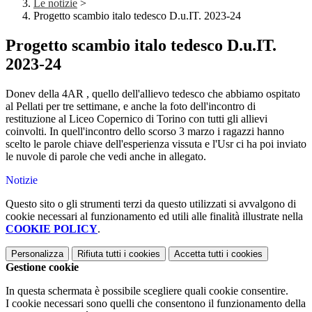
Le notizie
>
Progetto scambio italo tedesco D.u.IT. 2023-24
Progetto scambio italo tedesco D.u.IT.
2023-24
Donev della 4AR , quello dell'allievo tedesco che abbiamo ospitato
al Pellati per tre settimane, e anche la foto dell'incontro di
restituzione al Liceo Copernico di Torino con tutti gli allievi
coinvolti. In quell'incontro dello scorso 3 marzo i ragazzi hanno
scelto le parole chiave dell'esperienza vissuta e l'Usr ci ha poi inviato
le nuvole di parole che vedi anche in allegato.
Notizie
Questo sito o gli strumenti terzi da questo utilizzati si avvalgono di
cookie necessari al funzionamento ed utili alle finalità illustrate nella
COOKIE POLICY
.
Personalizza
Rifiuta tutti
i cookies
Accetta tutti
i cookies
Gestione cookie
In questa schermata è possibile scegliere quali cookie consentire.
I cookie necessari sono quelli che consentono il funzionamento della