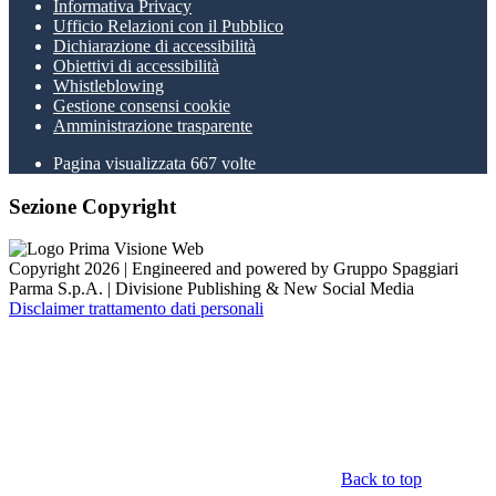
Informativa Privacy
Ufficio Relazioni con il Pubblico
Dichiarazione di accessibilità
Obiettivi di accessibilità
Whistleblowing
Gestione consensi cookie
Amministrazione trasparente
Pagina visualizzata
667
volte
Sezione Copyright
Copyright 2026 | Engineered and powered by Gruppo Spaggiari
Parma S.p.A. | Divisione Publishing & New Social Media
Disclaimer trattamento dati personali
Back to top