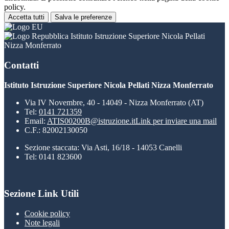
policy.
Accetta tutti
Salva le preferenze
Istituto Istruzione Superiore Nicola Pellati
Nizza Monferrato
Contatti
Istituto Istruzione Superiore Nicola Pellati Nizza Monferrato
Via IV Novembre, 40 - 14049 - Nizza Monferrato (AT)
Tel:
0141 721359
Email:
ATIS00200B@istruzione.it
Link per inviare una mail
C.F.: 82002130050
Sezione staccata: Via Asti, 16/18 - 14053 Canelli
Tel: 0141 823600
Sezione Link Utili
Cookie policy
Note legali