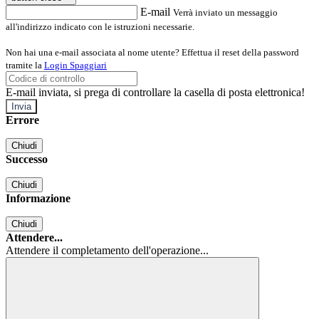
E-mail
Verrà inviato un messaggio
all'indirizzo indicato con le istruzioni necessarie.
Non hai una e-mail associata al nome utente? Effettua il reset della password
tramite la
Login Spaggiari
E-mail inviata, si prega di controllare la casella di posta elettronica!
Errore
Chiudi
Successo
Chiudi
Informazione
Chiudi
Attendere...
Attendere il completamento dell'operazione...