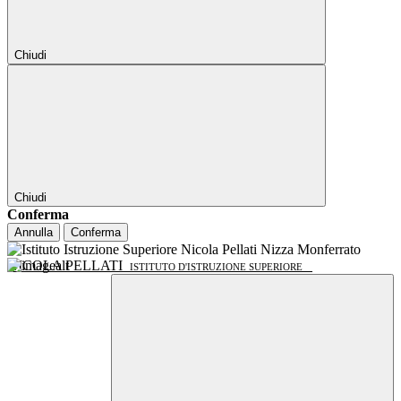
Chiudi
Chiudi
Conferma
Annulla
Conferma
NICOLA PELLATI
ISTITUTO D'ISTRUZIONE SUPERIORE