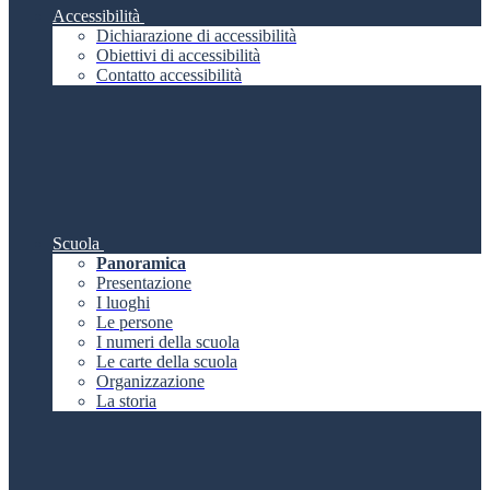
Accessibilità
Dichiarazione di accessibilità
Obiettivi di accessibilità
Contatto accessibilità
Scuola
Panoramica
Presentazione
I luoghi
Le persone
I numeri della scuola
Le carte della scuola
Organizzazione
La storia