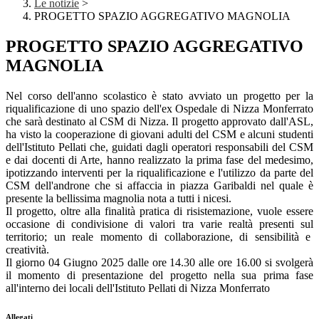
Le notizie
>
PROGETTO SPAZIO AGGREGATIVO MAGNOLIA
PROGETTO SPAZIO AGGREGATIVO
MAGNOLIA
Nel corso dell'anno scolastico è stato avviato un progetto per la
riqualificazione di uno spazio dell'ex Ospedale di Nizza Monferrato
che sarà destinato al CSM di Nizza. Il progetto approvato dall'ASL,
ha visto la cooperazione di giovani adulti del CSM e alcuni studenti
dell'Istituto Pellati che, guidati dagli operatori responsabili del CSM
e dai docenti di Arte, hanno realizzato la prima fase del medesimo,
ipotizzando interventi per la riqualificazione e l'utilizzo da parte del
CSM dell'androne che si affaccia in piazza Garibaldi nel quale è
presente la bellissima magnolia nota a tutti i nicesi.
Il progetto, oltre alla finalità pratica di risistemazione, vuole essere
occasione di condivisione di valori tra varie realtà presenti sul
territorio; un reale momento di collaborazione, di sensibilità e
creatività.
Il giorno 04 Giugno 2025 dalle ore 14.30 alle ore 16.00 si svolgerà
il momento di presentazione del progetto nella sua prima fase
all'interno dei locali dell'Istituto Pellati di Nizza Monferrato
Allegati