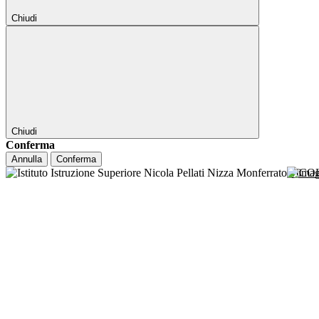
Chiudi
Chiudi
Conferma
Annulla
Conferma
NICO