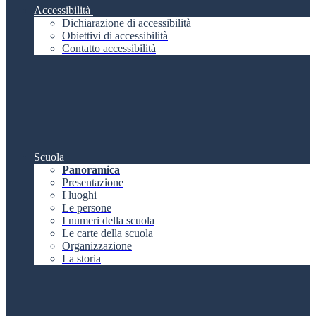
Accessibilità
Dichiarazione di accessibilità
Obiettivi di accessibilità
Contatto accessibilità
Scuola
Panoramica
Presentazione
I luoghi
Le persone
I numeri della scuola
Le carte della scuola
Organizzazione
La storia