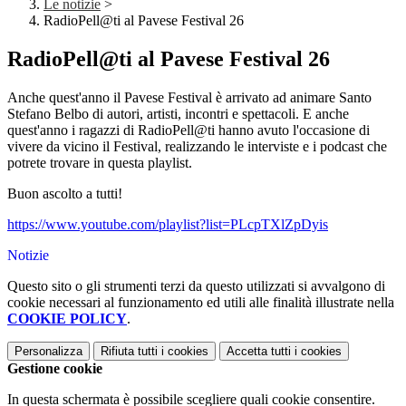
Le notizie
>
RadioPell@ti al Pavese Festival 26
RadioPell@ti al Pavese Festival 26
Anche quest'anno il Pavese Festival è arrivato ad animare Santo
Stefano Belbo di autori, artisti, incontri e spettacoli. E anche
quest'anno i ragazzi di RadioPell@ti hanno avuto l'occasione di
vivere da vicino il Festival, realizzando le interviste e i podcast che
potrete trovare in questa playlist.
Buon ascolto a tutti!
https://www.youtube.com/playlist?list=PLcpTXlZpDyis
Notizie
Questo sito o gli strumenti terzi da questo utilizzati si avvalgono di
cookie necessari al funzionamento ed utili alle finalità illustrate nella
COOKIE POLICY
.
Personalizza
Rifiuta tutti
i cookies
Accetta tutti
i cookies
Gestione cookie
In questa schermata è possibile scegliere quali cookie consentire.