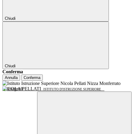
Chiudi
Chiudi
Conferma
Annulla
Conferma
NICOLA PELLATI
ISTITUTO D'ISTRUZIONE SUPERIORE