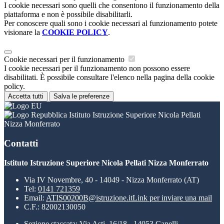
I cookie necessari sono quelli che consentono il funzionamento della
piattaforma e non è possibile disabilitarli.
Per conoscere quali sono i cookie necessari al funzionamento potete
visionare la
COOKIE POLICY
.
Cookie necessari per il funzionamento
I cookie necessari per il funzionamento non possono essere
disabilitati. È possibile consultare l'elenco nella pagina della cookie
policy.
Accetta tutti
Salva le preferenze
Istituto Istruzione Superiore Nicola Pellati
Nizza Monferrato
Contatti
Istituto Istruzione Superiore Nicola Pellati Nizza Monferrato
Via IV Novembre, 40 - 14049 - Nizza Monferrato (AT)
Tel:
0141 721359
Email:
ATIS00200B@istruzione.it
Link per inviare una mail
C.F.: 82002130050
Sezione staccata: Via Asti, 16/18 - 14053 Canelli