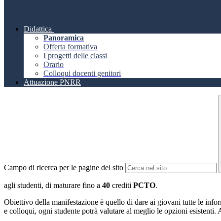
Didattica
Panoramica
Offerta formativa
I progetti delle classi
Orario
Colloqui docenti genitori
Attuazione PNRR
Campo di ricerca per le pagine del sito
agli studenti, di maturare fino a
40
crediti
PCTO
.
Obiettivo della manifestazione è quello di dare ai giovani tutte le inf
e colloqui, ogni studente potrà valutare al meglio le opzioni esistenti. 