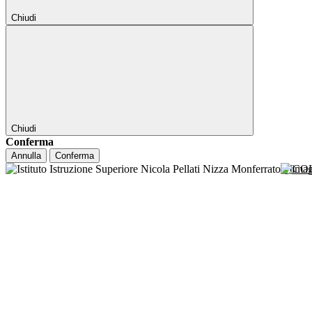
Chiudi
Chiudi
Conferma
Annulla
Conferma
NICO