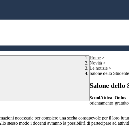
Home
>
Novità
>
Le notizie
>
Salone dello Studente
Salone dello 
ScuolAttiva Onlus
p
orientamento gratuito
ormazioni necessarie per compiere una scelta consapevole per il loro fut
Allo stesso modo i docenti avranno la possibilità di partecipare ad attivit