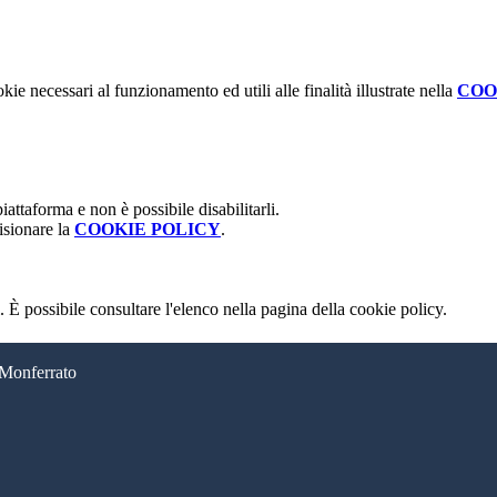
kie necessari al funzionamento ed utili alle finalità illustrate nella
COO
attaforma e non è possibile disabilitarli.
isionare la
COOKIE POLICY
.
 È possibile consultare l'elenco nella pagina della cookie policy.
 Monferrato