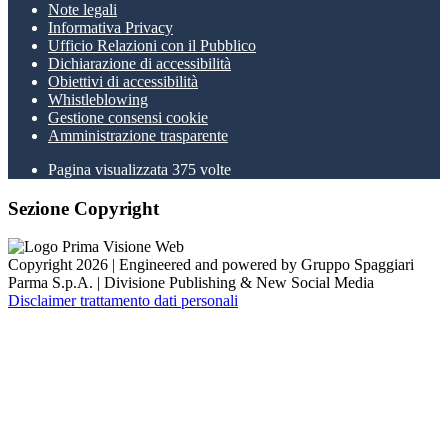
Note legali
Informativa Privacy
Ufficio Relazioni con il Pubblico
Dichiarazione di accessibilità
Obiettivi di accessibilità
Whistleblowing
Gestione consensi cookie
Amministrazione trasparente
Pagina visualizzata
375
volte
Sezione Copyright
Copyright 2026 | Engineered and powered by Gruppo Spaggiari
Parma S.p.A. | Divisione Publishing & New Social Media
Disclaimer trattamento dati personali