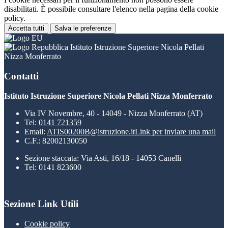
disabilitati. È possibile consultare l'elenco nella pagina della cookie
policy.
Accetta tutti
Salva le preferenze
Istituto Istruzione Superiore Nicola Pellati
Nizza Monferrato
Contatti
Istituto Istruzione Superiore Nicola Pellati Nizza Monferrato
Via IV Novembre, 40 - 14049 - Nizza Monferrato (AT)
Tel:
0141 721359
Email:
ATIS00200B@istruzione.it
Link per inviare una mail
C.F.: 82002130050
Sezione staccata: Via Asti, 16/18 - 14053 Canelli
Tel: 0141 823600
Sezione Link Utili
Cookie policy