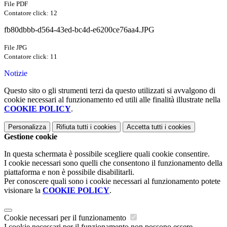
File PDF
Contatore click: 12
fb80dbbb-d564-43ed-bc4d-e6200ce76aa4.JPG
File JPG
Contatore click: 11
Notizie
Questo sito o gli strumenti terzi da questo utilizzati si avvalgono di
cookie necessari al funzionamento ed utili alle finalità illustrate nella
COOKIE POLICY
.
Personalizza
Rifiuta tutti
i cookies
Accetta tutti
i cookies
Gestione cookie
In questa schermata è possibile scegliere quali cookie consentire.
I cookie necessari sono quelli che consentono il funzionamento della
piattaforma e non è possibile disabilitarli.
Per conoscere quali sono i cookie necessari al funzionamento potete
visionare la
COOKIE POLICY
.
Cookie necessari per il funzionamento
I cookie necessari per il funzionamento non possono essere