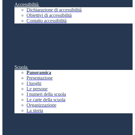
Accessibilità
Dichiarazione di accessibilità
Obiettivi di accessibilità
Contatto accessibilità
Scuola
Panoramica
Presentazione
I luoghi
Le persone
I numeri della scuola
Le carte della scuola
Organizzazione
La storia