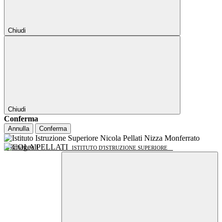
Chiudi
Chiudi
Conferma
Annulla
Conferma
NICOLA PELLATI
ISTITUTO D'ISTRUZIONE SUPERIORE