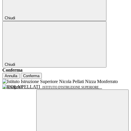
Chiudi
Chiudi
Conferma
Annulla
Conferma
NICOLA PELLATI
ISTITUTO D'ISTRUZIONE SUPERIORE