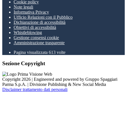
Cookie policy
Note legali
Informativa Privacy
Ufficio Relazioni con il Pubblico
Dichiarazione di accessibilità
Obiettivi di accessibilità
Whistleblowing
Gestione consensi cookie
Amministrazione trasparente
Pagina visualizzata
613
volte
Sezione Copyright
Copyright 2026 | Engineered and powered by Gruppo Spaggiari
Parma S.p.A. | Divisione Publishing & New Social Media
Disclaimer trattamento dati personali