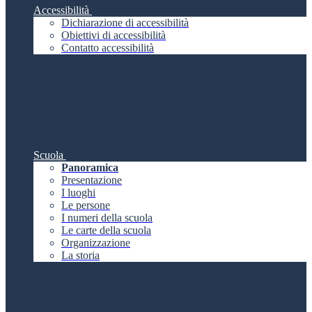
Accessibilità
Dichiarazione di accessibilità
Obiettivi di accessibilità
Contatto accessibilità
Scuola
Panoramica
Presentazione
I luoghi
Le persone
I numeri della scuola
Le carte della scuola
Organizzazione
La storia