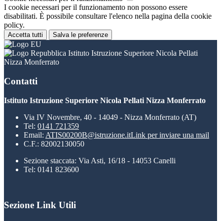
I cookie necessari per il funzionamento non possono essere
disabilitati. È possibile consultare l'elenco nella pagina della cookie
policy.
Accetta tutti
Salva le preferenze
Istituto Istruzione Superiore Nicola Pellati
Nizza Monferrato
Contatti
Istituto Istruzione Superiore Nicola Pellati Nizza Monferrato
Via IV Novembre, 40 - 14049 - Nizza Monferrato (AT)
Tel:
0141 721359
Email:
ATIS00200B@istruzione.it
Link per inviare una mail
C.F.: 82002130050
Sezione staccata: Via Asti, 16/18 - 14053 Canelli
Tel: 0141 823600
Sezione Link Utili