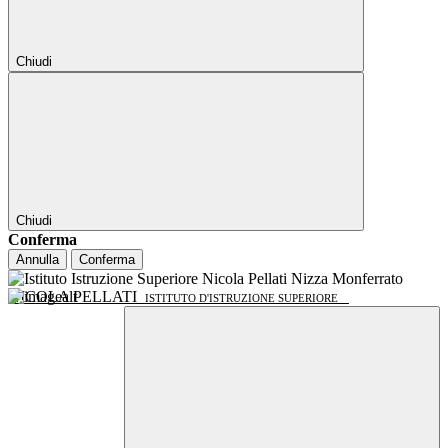
Chiudi
Chiudi
Conferma
Annulla
Conferma
NICOLA PELLATI
ISTITUTO D'ISTRUZIONE SUPERIORE