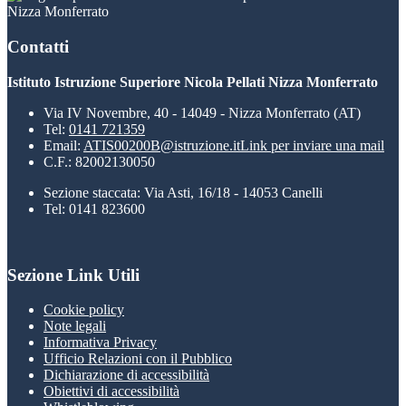
Nizza Monferrato
Contatti
Istituto Istruzione Superiore Nicola Pellati Nizza Monferrato
Via IV Novembre, 40 - 14049 - Nizza Monferrato (AT)
Tel:
0141 721359
Email:
ATIS00200B@istruzione.it
Link per inviare una mail
C.F.: 82002130050
Sezione staccata: Via Asti, 16/18 - 14053 Canelli
Tel: 0141 823600
Sezione Link Utili
Cookie policy
Note legali
Informativa Privacy
Ufficio Relazioni con il Pubblico
Dichiarazione di accessibilità
Obiettivi di accessibilità