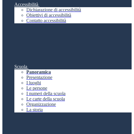
Accessibilità
Dichiarazione di accessibilità
Obiettivi di accessibilità
Contatto accessibilità
Scuola
Panoramica
Presentazione
I luoghi
Le persone
I numeri della scuola
Le carte della scuola
Organizzazione
La storia