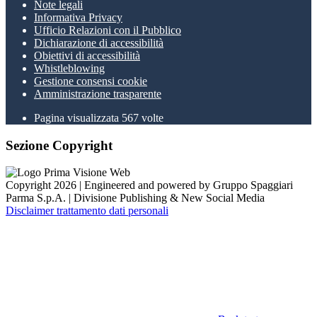
Note legali
Informativa Privacy
Ufficio Relazioni con il Pubblico
Dichiarazione di accessibilità
Obiettivi di accessibilità
Whistleblowing
Gestione consensi cookie
Amministrazione trasparente
Pagina visualizzata
567
volte
Sezione Copyright
Copyright 2026 | Engineered and powered by Gruppo Spaggiari
Parma S.p.A. | Divisione Publishing & New Social Media
Disclaimer trattamento dati personali