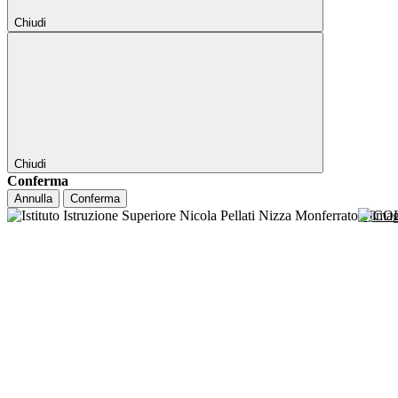
Chiudi
Chiudi
Conferma
Annulla
Conferma
NICO