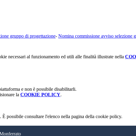
zione gruppo di progettazione
-
Nomina commissione avviso selezione g
kie necessari al funzionamento ed utili alle finalità illustrate nella
COO
attaforma e non è possibile disabilitarli.
isionare la
COOKIE POLICY
.
 È possibile consultare l'elenco nella pagina della cookie policy.
 Monferrato