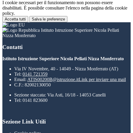
I cookie necessari per il funzionamento non possono essere
disabilitati. È possibile consultare l'elenco nella pagina della cookie
policy.
Accetta tutti
Salva le preferenze
Istituto Istruzione Superiore Nicola Pellati
Nizza Monferrato
Contatti
Istituto Istruzione Superiore Nicola Pellati Nizza Monferrato
Via IV Novembre, 40 - 14049 - Nizza Monferrato (AT)
Tel:
0141 721359
Email:
ATIS00200B@istruzione.it
Link per inviare una mail
C.F.: 82002130050
Sezione staccata: Via Asti, 16/18 - 14053 Canelli
Tel: 0141 823600
Sezione Link Utili