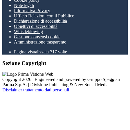
Cookie policy
Note legali
Informativa Privacy
Ufficio Relazioni con il Pubblico
Dichiarazione di accessibilità
Obiettivi di accessibilità
Whistleblowing
Gestione consensi cookie
Amministrazione trasparente
Pagina visualizzata
717
volte
Sezione Copyright
Copyright 2026 | Engineered and powered by Gruppo Spaggiari
Parma S.p.A. | Divisione Publishing & New Social Media
Disclaimer trattamento dati personali