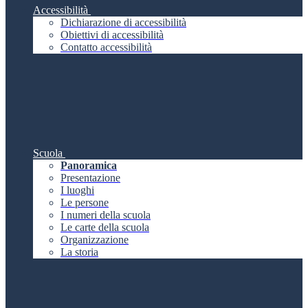
Accessibilità
Dichiarazione di accessibilità
Obiettivi di accessibilità
Contatto accessibilità
Scuola
Panoramica
Presentazione
I luoghi
Le persone
I numeri della scuola
Le carte della scuola
Organizzazione
La storia