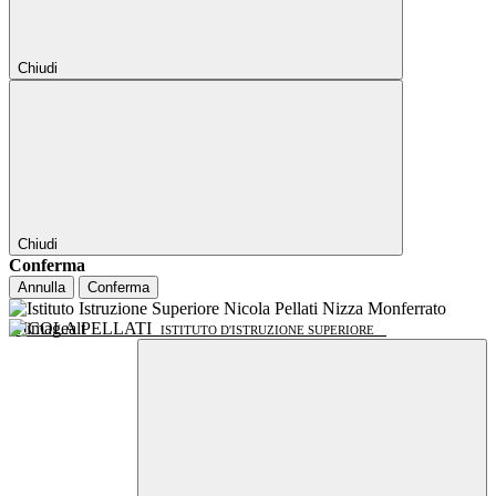
Chiudi
Chiudi
Conferma
Annulla
Conferma
NICOLA PELLATI
ISTITUTO D'ISTRUZIONE SUPERIORE