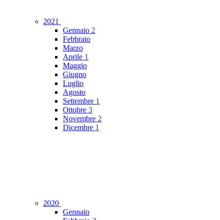
2021
Gennaio
2
Febbraio
Marzo
Aprile
1
Maggio
Giugno
Luglio
Agosto
Settembre
1
Ottobre
3
Novembre
2
Dicembre
1
2020
Gennaio