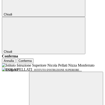
Chiudi
Chiudi
Conferma
Annulla
Conferma
NICOLA PELLATI
ISTITUTO D'ISTRUZIONE SUPERIORE