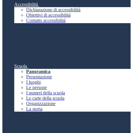
Accessibilità
Dichiarazione di accessibilità
Obiettivi di accessibilità
Contatto accessibilità
Scuola
Panoramica
Presentazione
I luoghi
Le persone
I numeri della scuola
Le carte della scuola
Organizzazione
La storia