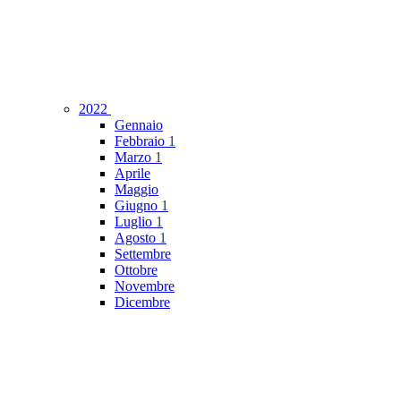
2022
Gennaio
Febbraio
1
Marzo
1
Aprile
Maggio
Giugno
1
Luglio
1
Agosto
1
Settembre
Ottobre
Novembre
Dicembre