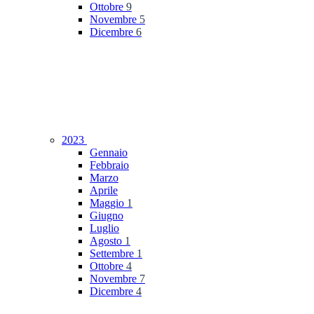
Ottobre
9
Novembre
5
Dicembre
6
2023
Gennaio
Febbraio
Marzo
Aprile
Maggio
1
Giugno
Luglio
Agosto
1
Settembre
1
Ottobre
4
Novembre
7
Dicembre
4