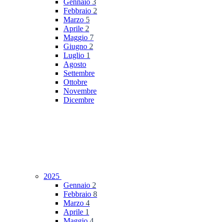
Gennaio
3
Febbraio
2
Marzo
5
Aprile
2
Maggio
7
Giugno
2
Luglio
1
Agosto
Settembre
Ottobre
Novembre
Dicembre
2025
Gennaio
2
Febbraio
8
Marzo
4
Aprile
1
Maggio
4