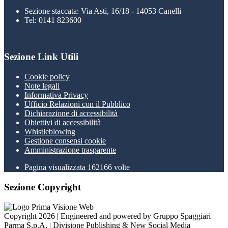
Sezione staccata: Via Asti, 16/18 - 14053 Canelli
Tel: 0141 823600
Sezione Link Utili
Cookie policy
Note legali
Informativa Privacy
Ufficio Relazioni con il Pubblico
Dichiarazione di accessibilità
Obiettivi di accessibilità
Whistleblowing
Gestione consensi cookie
Amministrazione trasparente
Pagina visualizzata
162166
volte
Sezione Copyright
Copyright 2026 | Engineered and powered by Gruppo Spaggiari
Parma S.p.A. | Divisione Publishing & New Social Media