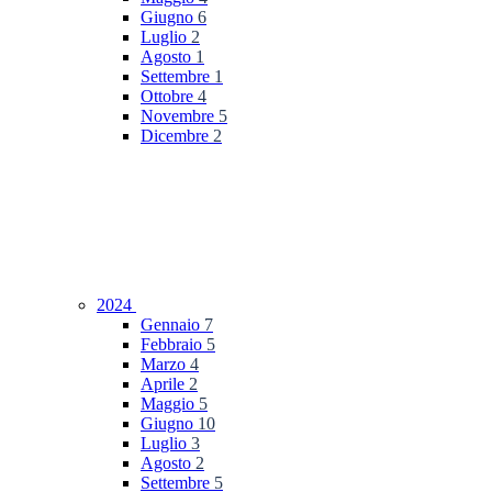
Giugno
6
Luglio
2
Agosto
1
Settembre
1
Ottobre
4
Novembre
5
Dicembre
2
2024
Gennaio
7
Febbraio
5
Marzo
4
Aprile
2
Maggio
5
Giugno
10
Luglio
3
Agosto
2
Settembre
5