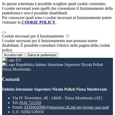
In questa schermata è possibile scegliere quali cookie consentire.
I cookie necessari sono quelli che consentono il funzionamento della
piattaforma e non è possibile disabilitarli.
Per conoscere quali sono i cookie necessari al funzionamento potete
visionare la
COOKIE POLICY
.
Cookie necessari per il funzionamento
I cookie necessari per il funzionamento non possono essere
disabilitati. È possibile consultare l'elenco nella pagina della cookie
policy.
Accetta tutti
Salva le preferenze
Istituto Istruzione Superiore Nicola Pellati
Nizza Monferrato
Contatti
Istituto Istruzione Superiore Nicola Pellati Nizza Monferrato
Via IV Novembre, 40 - 14049 - Nizza Monferrato (AT)
Tel:
0141 721359
Email:
ATIS00200B@istruzione.it
Link per inviare una mail
C.F.: 82002130050