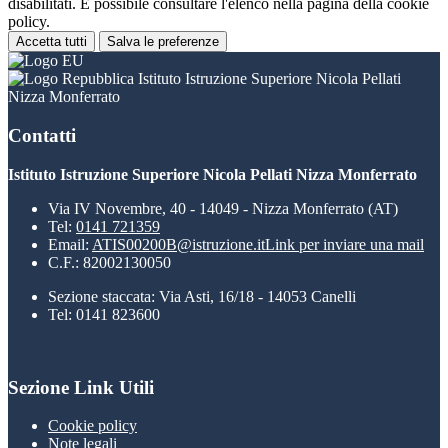
disabilitati. È possibile consultare l'elenco nella pagina della cookie
policy.
Accetta tutti
Salva le preferenze
Istituto Istruzione Superiore Nicola Pellati
Nizza Monferrato
Contatti
Istituto Istruzione Superiore Nicola Pellati Nizza Monferrato
Via IV Novembre, 40 - 14049 - Nizza Monferrato (AT)
Tel:
0141 721359
Email:
ATIS00200B@istruzione.it
Link per inviare una mail
C.F.: 82002130050
Sezione staccata: Via Asti, 16/18 - 14053 Canelli
Tel: 0141 823600
Sezione Link Utili
Cookie policy
Note legali