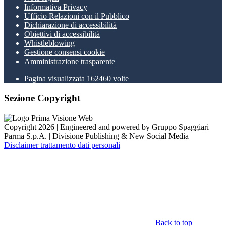
Informativa Privacy
Ufficio Relazioni con il Pubblico
Dichiarazione di accessibilità
Obiettivi di accessibilità
Whistleblowing
Gestione consensi cookie
Amministrazione trasparente
Pagina visualizzata
162460
volte
Sezione Copyright
Copyright 2026 | Engineered and powered by Gruppo Spaggiari
Parma S.p.A. | Divisione Publishing & New Social Media
Disclaimer trattamento dati personali
Back to top