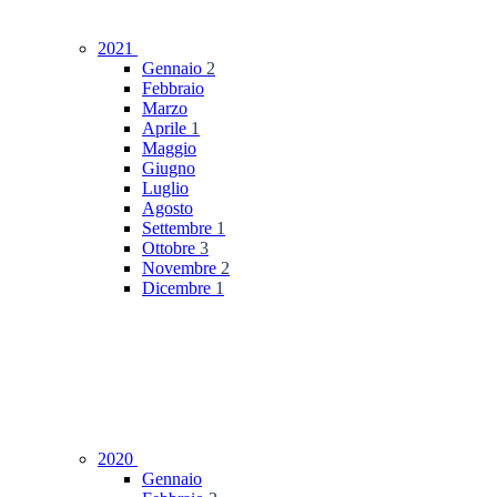
2021
Gennaio
2
Febbraio
Marzo
Aprile
1
Maggio
Giugno
Luglio
Agosto
Settembre
1
Ottobre
3
Novembre
2
Dicembre
1
2020
Gennaio