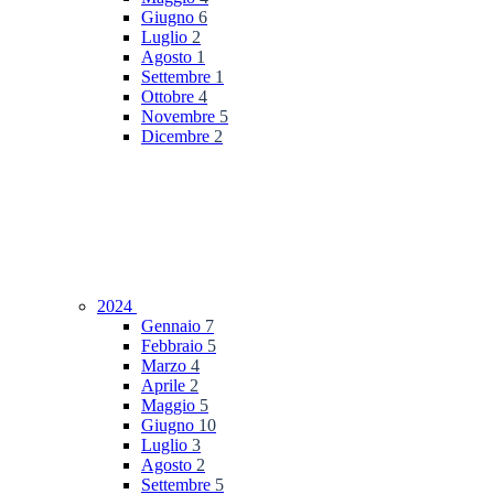
Giugno
6
Luglio
2
Agosto
1
Settembre
1
Ottobre
4
Novembre
5
Dicembre
2
2024
Gennaio
7
Febbraio
5
Marzo
4
Aprile
2
Maggio
5
Giugno
10
Luglio
3
Agosto
2
Settembre
5