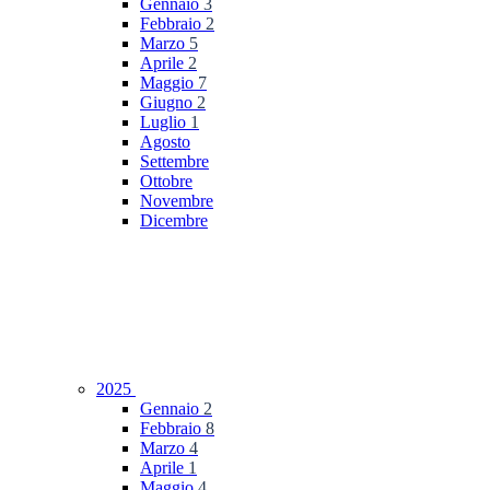
Gennaio
3
Febbraio
2
Marzo
5
Aprile
2
Maggio
7
Giugno
2
Luglio
1
Agosto
Settembre
Ottobre
Novembre
Dicembre
2025
Gennaio
2
Febbraio
8
Marzo
4
Aprile
1
Maggio
4