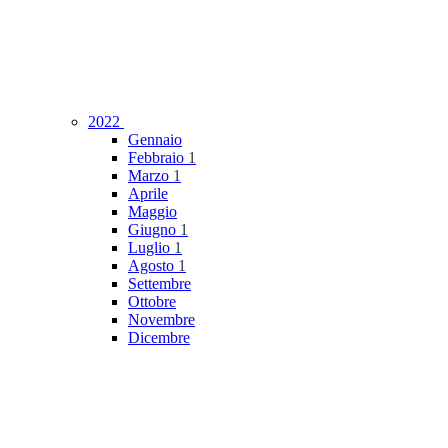
2022
Gennaio
Febbraio
1
Marzo
1
Aprile
Maggio
Giugno
1
Luglio
1
Agosto
1
Settembre
Ottobre
Novembre
Dicembre