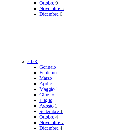
Ottobre
9
Novembre
5
Dicembre
6
2023
Gennaio
Febbraio
Marzo
Aprile
Maggio
1
Giugno
Luglio
Agosto
1
Settembre
1
Ottobre
4
Novembre
7
Dicembre
4