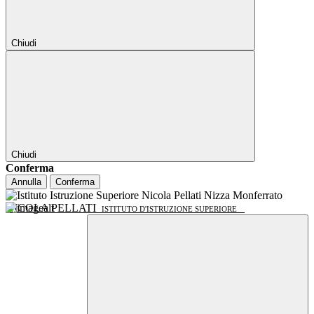
Chiudi
Chiudi
Conferma
Annulla
Conferma
NICOLA PELLATI
ISTITUTO D'ISTRUZIONE SUPERIORE