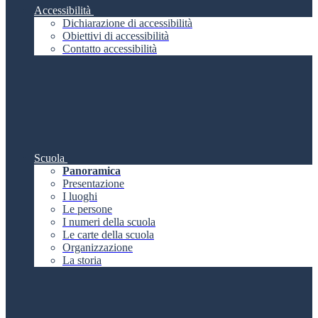
Accessibilità
Dichiarazione di accessibilità
Obiettivi di accessibilità
Contatto accessibilità
Scuola
Panoramica
Presentazione
I luoghi
Le persone
I numeri della scuola
Le carte della scuola
Organizzazione
La storia