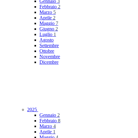
Gennaio
3
Febbraio
2
Marzo
5
Aprile
2
Maggio
7
Giugno
2
Luglio
1
Agosto
Settembre
Ottobre
Novembre
Dicembre
2025
Gennaio
2
Febbraio
8
Marzo
4
Aprile
1
Maggio
4