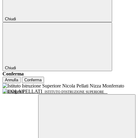
Chiudi
Chiudi
Conferma
Annulla
Conferma
NICOLA PELLATI
ISTITUTO D'ISTRUZIONE SUPERIORE