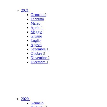
2021
Gennaio
2
Febbraio
Marzo
Aprile
1
Maggio
Giugno
Luglio
Agosto
Settembre
1
Ottobre
3
Novembre
2
Dicembre
1
2020
Gennaio