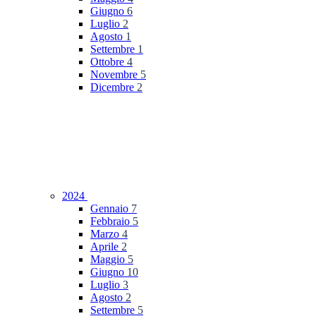
Giugno
6
Luglio
2
Agosto
1
Settembre
1
Ottobre
4
Novembre
5
Dicembre
2
2024
Gennaio
7
Febbraio
5
Marzo
4
Aprile
2
Maggio
5
Giugno
10
Luglio
3
Agosto
2
Settembre
5