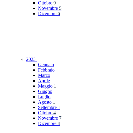
Ottobre
9
Novembre
5
Dicembre
6
2023
Gennaio
Febbraio
Marzo
Aprile
Maggio
1
Giugno
Luglio
Agosto
1
Settembre
1
Ottobre
4
Novembre
7
Dicembre
4