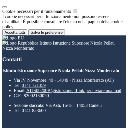
Cookie necessari per il funzionamento
I cookie necessari per il funzionamento non possono essere
disabilitati. È possibile consultare l'elenco nella pagina della cookie
policy.
Accetta tutti
Salva le preferenze
Istituto Istruzione Superiore Nicola Pellati
Nizza Monferrato
Contatti
Istituto Istruzione Superiore Nicola Pellati Nizza Monferrato
Via IV Novembre, 40 - 14049 - Nizza Monferrato (AT)
Tel:
0141 721359
Email:
ATIS00200B@istruzione.it
Link per inviare una mail
C.F.: 82002130050
Sezione staccata: Via Asti, 16/18 - 14053 Canelli
Tel: 0141 823600