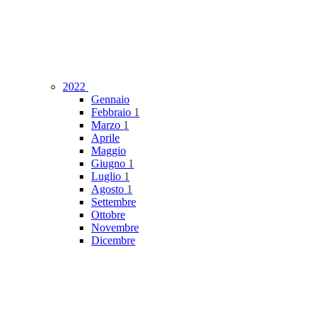
2022
Gennaio
Febbraio
1
Marzo
1
Aprile
Maggio
Giugno
1
Luglio
1
Agosto
1
Settembre
Ottobre
Novembre
Dicembre