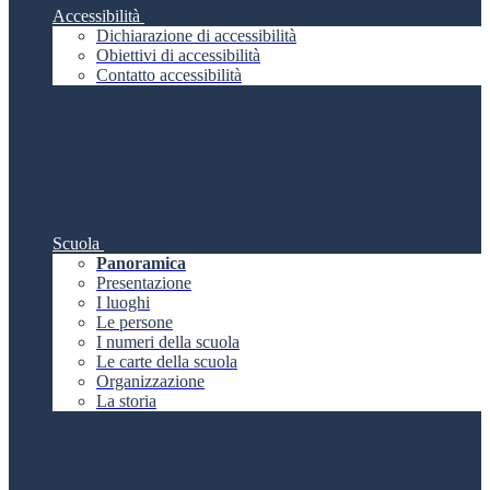
Accessibilità
Dichiarazione di accessibilità
Obiettivi di accessibilità
Contatto accessibilità
Scuola
Panoramica
Presentazione
I luoghi
Le persone
I numeri della scuola
Le carte della scuola
Organizzazione
La storia