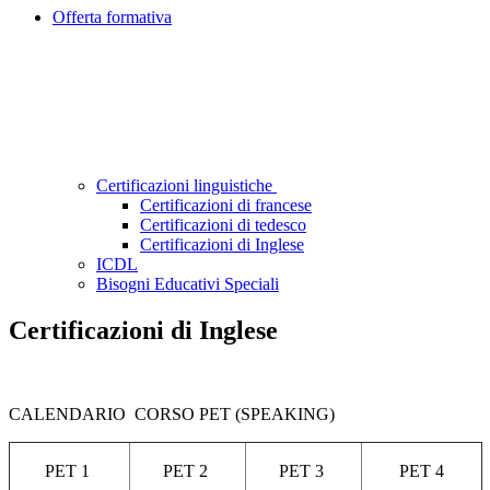
Offerta formativa
Certificazioni linguistiche
Certificazioni di francese
Certificazioni di tedesco
Certificazioni di Inglese
ICDL
Bisogni Educativi Speciali
Certificazioni di Inglese
CALENDARIO CORSO PET (SPEAKING)
PET 1
PET 2
PET 3
PET 4