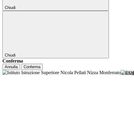
Chiudi
Chiudi
Conferma
Annulla
Conferma
NICO