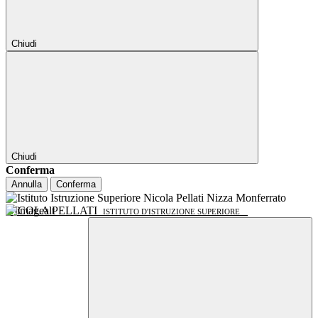
Chiudi
Chiudi
Conferma
Annulla
Conferma
NICOLA PELLATI
ISTITUTO D'ISTRUZIONE SUPERIORE