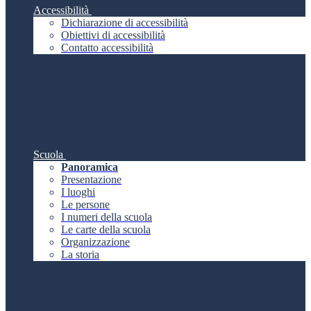
Accessibilità
Dichiarazione di accessibilità
Obiettivi di accessibilità
Contatto accessibilità
Scuola
Panoramica
Presentazione
I luoghi
Le persone
I numeri della scuola
Le carte della scuola
Organizzazione
La storia