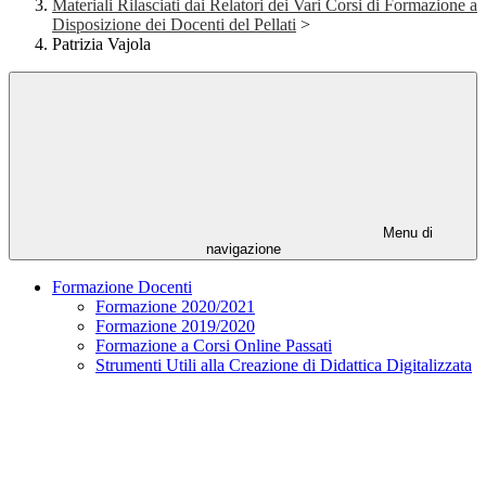
Materiali Rilasciati dai Relatori dei Vari Corsi di Formazione a
Disposizione dei Docenti del Pellati
>
Patrizia Vajola
Menu di
navigazione
Formazione Docenti
Formazione 2020/2021
Formazione 2019/2020
Formazione a Corsi Online Passati
Strumenti Utili alla Creazione di Didattica Digitalizzata