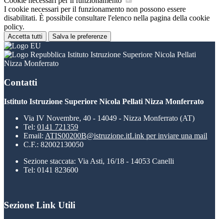
Cookie necessari per il funzionamento
I cookie necessari per il funzionamento non possono essere
disabilitati. È possibile consultare l'elenco nella pagina della cookie
policy.
Accetta tutti
Salva le preferenze
Istituto Istruzione Superiore Nicola Pellati
Nizza Monferrato
Contatti
Istituto Istruzione Superiore Nicola Pellati Nizza Monferrato
Via IV Novembre, 40 - 14049 - Nizza Monferrato (AT)
Tel:
0141 721359
Email:
ATIS00200B@istruzione.it
Link per inviare una mail
C.F.: 82002130050
Sezione staccata: Via Asti, 16/18 - 14053 Canelli
Tel: 0141 823600
Sezione Link Utili