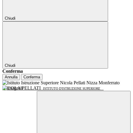
Chiudi
Chiudi
Conferma
Annulla
Conferma
NICOLA PELLATI
ISTITUTO D'ISTRUZIONE SUPERIORE