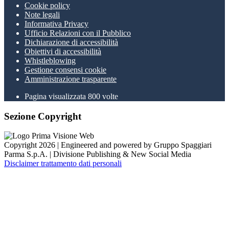
Cookie policy
Note legali
Informativa Privacy
Ufficio Relazioni con il Pubblico
Dichiarazione di accessibilità
Obiettivi di accessibilità
Whistleblowing
Gestione consensi cookie
Amministrazione trasparente
Pagina visualizzata
800
volte
Sezione Copyright
Copyright 2026 | Engineered and powered by Gruppo Spaggiari
Parma S.p.A. | Divisione Publishing & New Social Media
Disclaimer trattamento dati personali