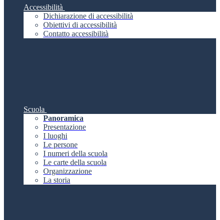
Accessibilità
Dichiarazione di accessibilità
Obiettivi di accessibilità
Contatto accessibilità
Scuola
Panoramica
Presentazione
I luoghi
Le persone
I numeri della scuola
Le carte della scuola
Organizzazione
La storia