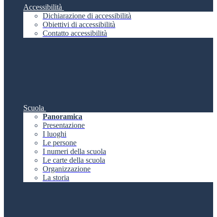
Accessibilità
Dichiarazione di accessibilità
Obiettivi di accessibilità
Contatto accessibilità
Scuola
Panoramica
Presentazione
I luoghi
Le persone
I numeri della scuola
Le carte della scuola
Organizzazione
La storia