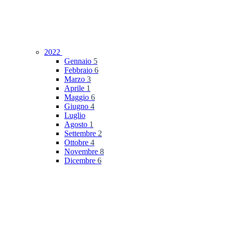
2022
Gennaio
5
Febbraio
6
Marzo
3
Aprile
1
Maggio
6
Giugno
4
Luglio
Agosto
1
Settembre
2
Ottobre
4
Novembre
8
Dicembre
6