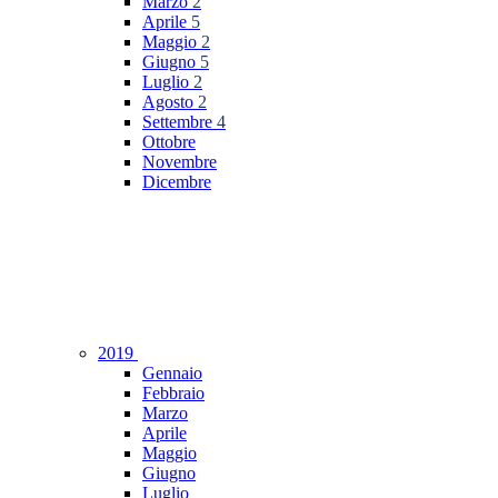
Marzo
2
Aprile
5
Maggio
2
Giugno
5
Luglio
2
Agosto
2
Settembre
4
Ottobre
Novembre
Dicembre
2019
Gennaio
Febbraio
Marzo
Aprile
Maggio
Giugno
Luglio