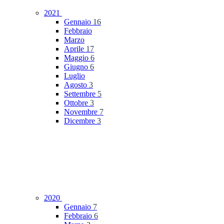
2021
Gennaio
16
Febbraio
Marzo
Aprile
17
Maggio
6
Giugno
6
Luglio
Agosto
3
Settembre
5
Ottobre
3
Novembre
7
Dicembre
3
2020
Gennaio
7
Febbraio
6