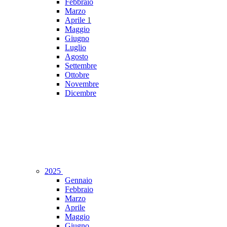
Febbraio
Marzo
Aprile
1
Maggio
Giugno
Luglio
Agosto
Settembre
Ottobre
Novembre
Dicembre
2025
Gennaio
Febbraio
Marzo
Aprile
Maggio
Giugno