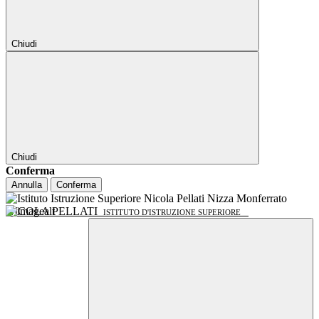
Chiudi
Chiudi
Conferma
Annulla
Conferma
NICOLA PELLATI
ISTITUTO D'ISTRUZIONE SUPERIORE