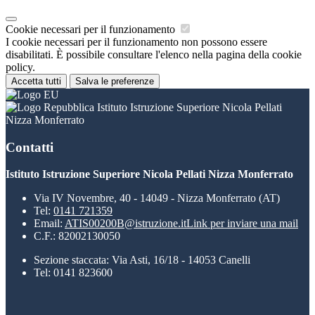
Cookie necessari per il funzionamento
I cookie necessari per il funzionamento non possono essere
disabilitati. È possibile consultare l'elenco nella pagina della cookie
policy.
Accetta tutti
Salva le preferenze
Istituto Istruzione Superiore Nicola Pellati
Nizza Monferrato
Contatti
Istituto Istruzione Superiore Nicola Pellati Nizza Monferrato
Via IV Novembre, 40 - 14049 - Nizza Monferrato (AT)
Tel:
0141 721359
Email:
ATIS00200B@istruzione.it
Link per inviare una mail
C.F.: 82002130050
Sezione staccata: Via Asti, 16/18 - 14053 Canelli
Tel: 0141 823600